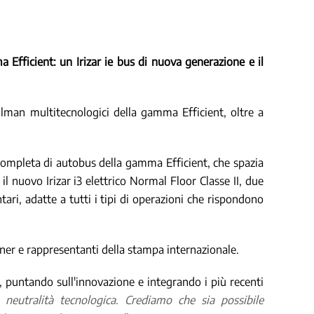
Efficient: un Irizar ie bus di nuova generazione e il
llman multitecnologici della gamma Efficient, oltre a
 completa di autobus della gamma Efficient, che spazia
l nuovo Irizar i3 elettrico Normal Floor Classe II, due
ari, adatte a tutti i tipi di operazioni che rispondono
rtner e rappresentanti della stampa internazionale.
, puntando sull'innovazione e integrando i più recenti
neutralità tecnologica. Crediamo che sia possibile