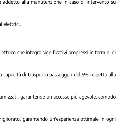
le addetto alla manutenzione in caso di intervento su
 elettrici.
ttrico che integra significativi progressi in termini di
 capacità di trasporto passeggeri del 5% rispetto alla
ottimizzati, garantendo un accesso più agevole, comodo
migliorato, garantendo un'esperienza ottimale in ogni