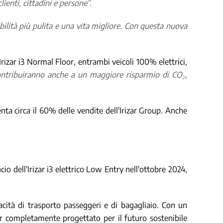
ienti, cittadini e persone”.
ilità più pulita e una vita migliore. Con questa nuova
rizar i3 Normal Floor, entrambi veicoli 100% elettrici,
contribuiranno anche a un maggiore risparmio di CO₂,
nta circa il 60% delle vendite dell'Irizar Group. Anche
ncio dell'Irizar i3 elettrico Low Entry nell'ottobre 2024,
cità di trasporto passeggeri e di bagagliaio. Con un
oor completamente progettato per il futuro sostenibile