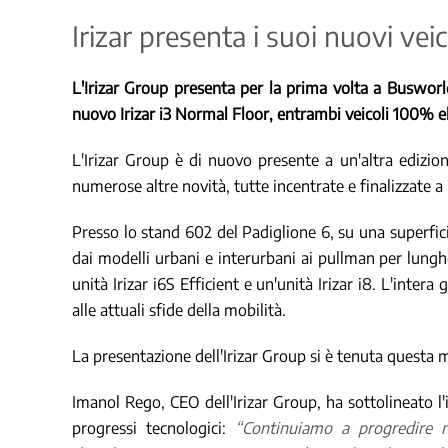
Irizar presenta i suoi nuovi ve
L'Irizar Group presenta per la prima volta a Busworl
nuovo Irizar i3 Normal Floor, entrambi veicoli 100% ele
L'Irizar Group è di nuovo presente a un'altra edizio
numerose altre novità, tutte incentrate e finalizzate 
Presso lo stand 602 del Padiglione 6, su una superfic
dai modelli urbani e interurbani ai pullman per lunghe
unità Irizar i6S Efficient e un'unità Irizar i8. L'int
alle attuali sfide della mobilità.
La presentazione dell'Irizar Group si è tenuta questa m
Imanol Rego, CEO dell'Irizar Group, ha sottolineato l
progressi tecnologici:
“Continuiamo a progredire ne