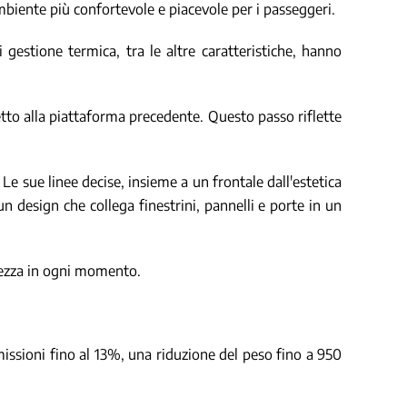
ambiente più confortevole e piacevole per i passeggeri.
gestione termica, tra le altre caratteristiche, hanno
spetto alla piattaforma precedente. Questo passo riflette
. Le sue linee decise, insieme a un frontale dall'estetica
 un design che collega finestrini, pannelli e porte in un
rezza in ogni momento.
 emissioni fino al 13%, una riduzione del peso fino a 950