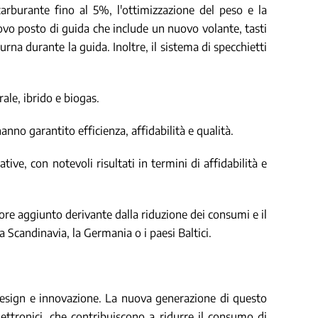
carburante fino al 5%, l'ottimizzazione del peso e la
vo posto di guida che include un nuovo volante, tasti
rna durante la guida. Inoltre, il sistema di specchietti
rale, ibrido e biogas.
hanno garantito efficienza, affidabilità e qualità.
ive, con notevoli risultati in termini di affidabilità e
lore aggiunto derivante dalla riduzione dei consumi e il
a Scandinavia, la Germania o i paesi Baltici.
o, design e innovazione. La nuova generazione di questo
ettronici, che contribuiscono a ridurre il consumo di