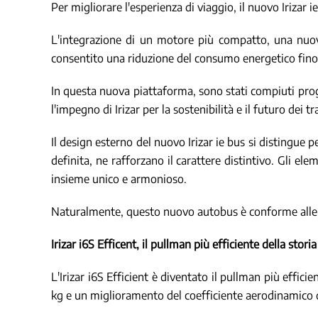
Per migliorare l'esperienza di viaggio, il nuovo Irizar
L'integrazione di un motore più compatto, una nuova 
consentito una riduzione del consumo energetico fino
In questa nuova piattaforma, sono stati compiuti progres
l'impegno di Irizar per la sostenibilità e il futuro dei tr
Il design esterno del nuovo Irizar ie bus si distingue pe
definita, ne rafforzano il carattere distintivo. Gli ele
insieme unico e armonioso.
Naturalmente, questo nuovo autobus è conforme alle 
Irizar i6S Efficent, il pullman più efficiente della storia 
L'Irizar i6S Efficient è diventato il pullman più effici
kg e un miglioramento del coefficiente aerodinamico