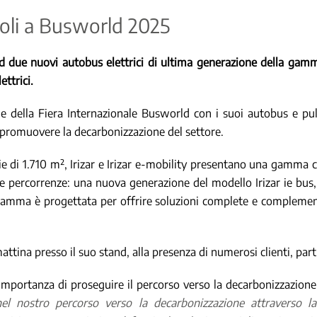
icoli a Busworld 2025
d due nuovi autobus elettrici di ultima generazione della gamma 
ttrici.
ne della Fiera Internazionale Busworld con i suoi autobus e pu
a promuovere la decarbonizzazione del settore.
ie di 1.710 m², Irizar e Irizar e-mobility presentano una gamma
 percorrenze: una nuova generazione del modello Irizar ie bus, i
era gamma è progettata per offrire soluzioni complete e complement
attina presso il suo stand, alla presenza di numerosi clienti, pa
'importanza di proseguire il percorso verso la decarbonizzazione
l nostro percorso verso la decarbonizzazione attraverso la 