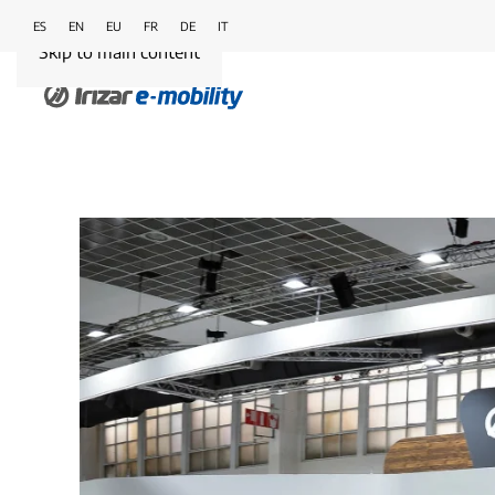
ES
EN
EU
FR
DE
IT
Skip to main content