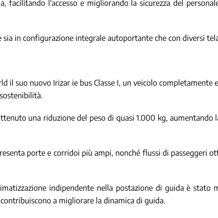
, facilitando l'accesso e migliorando la sicurezza del persona
e sia in configurazione integrale autoportante che con diversi telai
d il suo nuovo Irizar ie bus Classe I, un veicolo completamente ele
sostenibilità.
 ottenuto una riduzione del peso di quasi 1.000 kg, aumentando la
 presenta porte e corridoi più ampi, nonché flussi di passeggeri 
imatizzazione indipendente nella postazione di guida è stato 
lo contribuiscono a migliorare la dinamica di guida.