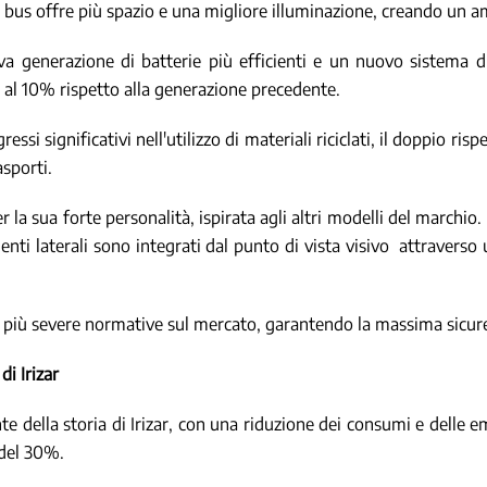
 ie bus offre più spazio e una migliore illuminazione, creando un 
generazione di batterie più efficienti e un nuovo sistema di 
 al 10% rispetto alla generazione precedente.
si significativi nell'utilizzo di materiali riciclati, il doppio ri
asporti.
r la sua forte personalità, ispirata agli altri modelli del marchio
menti laterali sono integrati dal punto di vista visivo attraverso
più severe normative sul mercato, garantendo la massima sicu
di Irizar
ente della storia di Irizar, con una riduzione dei consumi e delle
 del 30%.