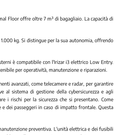
mal Floor offre oltre 7 m³ di bagagliaio. La capacità di
i 1.000 kg. Si distingue per la sua autonomia, offrendo
terni è compatibile con l'Irizar i3 elettrico Low Entry.
tenibile per operatività, manutenzione e riparazioni.
onenti avanzati, come telecamere e radar, per garantire
ve al sistema di gestione della cybersicurezza e agli
re i rischi per la sicurezza che si presentano. Come
 e dei passeggeri in caso di impatto frontale. Questa
anutenzione preventiva. L'unità elettrica e dei fusibili