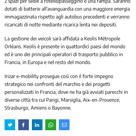
2 spazi per sedie a rotelle/passeggino e una rampa. Saranno
dotati di batterie all'avanguardia con una maggiore energia
immagazzinata rispetto agli autobus precedenti e verranno
ricaricati di notte mediante ricarica lenta nei depositi.
La gestione dei veicoli sarà affidata a Keolis Métropole
Orléans. Keolis è presente in quattordici paesi del mondo
ed è uno dei principali operatori di trasporto pubblico in
Francia, in Europa e nel resto del mondo.
Irizar e-mobility prosegue così con il forte impegno
strategico nei confronti del marchio e dei progetti
personalizzati in Francia, dove ne ha già avviati parecchi in
diverse città tra cui Parigi, Marsiglia, Aix-en-Provence,
Strasburgo, Amiens o Bayonne.