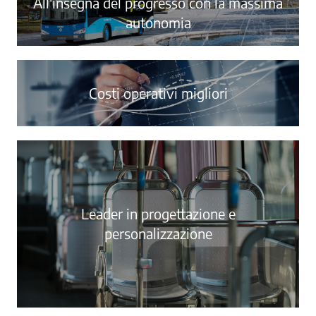
All'insegna del progresso con la massima
autonomia
Costi operativi migliori
Leader in progettazione e
personalizzazione