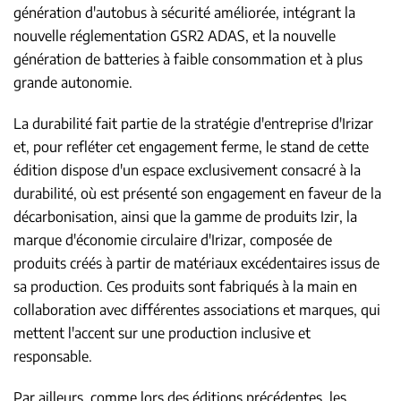
génération d'autobus à sécurité améliorée, intégrant la
nouvelle réglementation GSR2 ADAS, et la nouvelle
génération de batteries à faible consommation et à plus
grande autonomie.
La durabilité fait partie de la stratégie d'entreprise d'Irizar
et, pour refléter cet engagement ferme, le stand de cette
édition dispose d'un espace exclusivement consacré à la
durabilité, où est présenté son engagement en faveur de la
décarbonisation, ainsi que la gamme de produits Izir, la
marque d'économie circulaire d'Irizar, composée de
produits créés à partir de matériaux excédentaires issus de
sa production. Ces produits sont fabriqués à la main en
collaboration avec différentes associations et marques, qui
mettent l'accent sur une production inclusive et
responsable.
Par ailleurs, comme lors des éditions précédentes, les