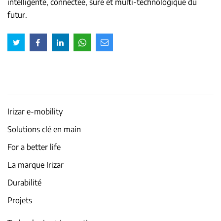
intelligente, connectée, sûre et multi-technologique du
futur.
Irizar e-mobility
Solutions clé en main
For a better life
La marque Irizar
Durabilité
Projets