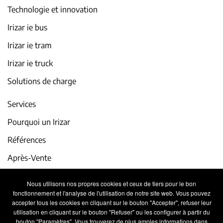
Technologie et innovation
Irizar ie bus
Irizar ie tram
Irizar ie truck
Solutions de charge
Services
Pourquoi un Irizar
Références
Après-Vente
iService
Nous utilisons nos propres cookies et ceux de tiers pour le bon
fonctionnement et l'analyse de l'utilisation de notre site web. Vous pouvez
Actualité et événements
accepter tous les cookies en cliquant sur le bouton "Accepter", refuser leur
utilisation en cliquant sur le bouton "Refuser" ou les configurer à partir du
Travaillez avec nous
bouton "Paramètres". Vous trouverez de plus amples informations dans