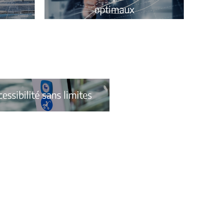
optimaux
essibilité sans limites