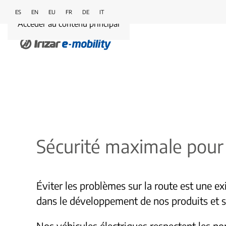
ES
EN
EU
FR
DE
IT
Accéder au contenu principal
Sécurité maximale pour
Éviter les problèmes sur la route est une ex
dans le développement de nos produits et s
Nos véhicules électriques respectent les nor