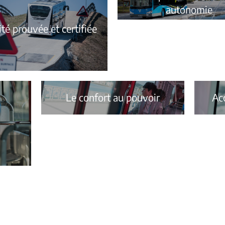
autonomie
ité prouvée et certifiée
Le confort au pouvoir
Acc