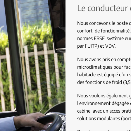
Le conducteur e
Nous concevons le poste d
confort, de fonctionnalité,
normes EBSF, système eur
par l’UITP) et VDV.
Nous avons pris en compte
microclimatiques pour faci
habitacle est équipé d’un
des fonctions de froid (3,
Nous voulons également gar
l’environnement dégagée 
cabine, avec un accès prat
solutions modulaires (port