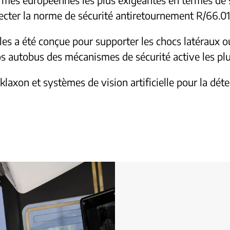
ecter la norme de sécurité antiretournement R/66.01
les a été conçue pour supporter les chocs latéraux ou 
 autobus des mécanismes de sécurité active les pl
laxon et systèmes de vision artificielle pour la détec