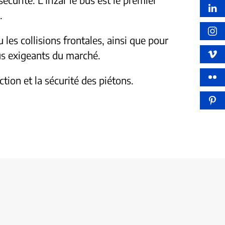
.
les collisions frontales, ainsi que pour
us exigeants du marché.
tion et la sécurité des piétons.