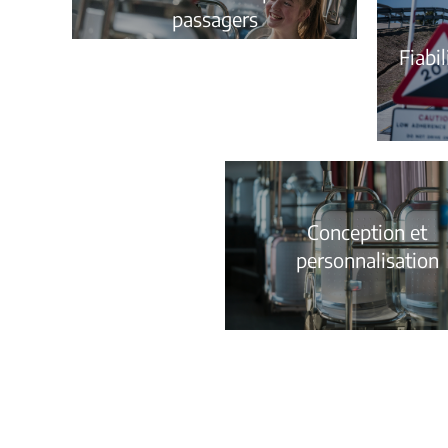
passagers
Fiabil
Conception et
personnalisation