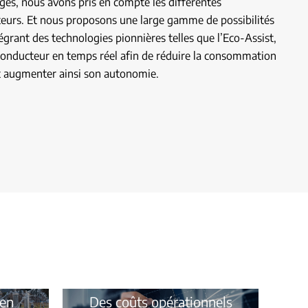
ges, nous avons pris en compte les différentes
eurs. Et nous proposons une large gamme de possibilités
égrant des technologies pionnières telles que l’Eco-Assist,
 conducteur en temps réel afin de réduire la consommation
t augmenter ainsi son autonomie.
 en
Des coûts opérationnels