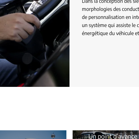
Dans la conception des siè
morphologies des conduct
de personnalisation en int
un système qui assiste le
énergétique du véhicule e
Un point d’avance