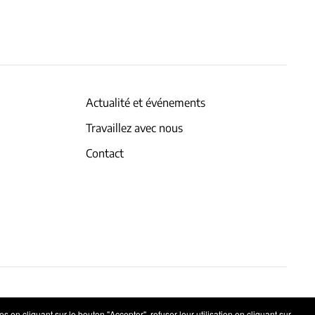
Actualité et événements
Travaillez avec nous
Contact
 en cliquant sur le bouton "Accepter", refuser leur utilisation en cliquant sur