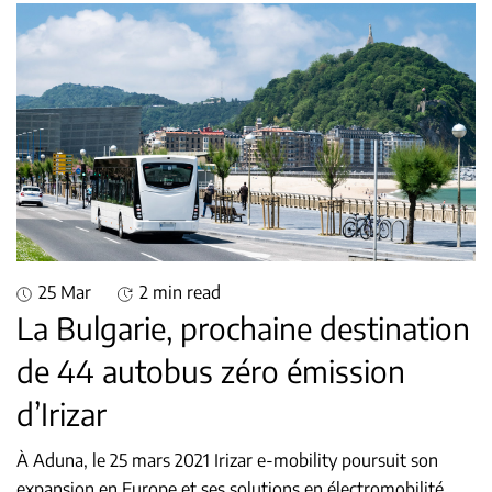
25 Mar
2 min read
La Bulgarie, prochaine destination
de 44 autobus zéro émission
d’Irizar
À Aduna, le 25 mars 2021 Irizar e-mobility poursuit son
expansion en Europe et ses solutions en électromobilité