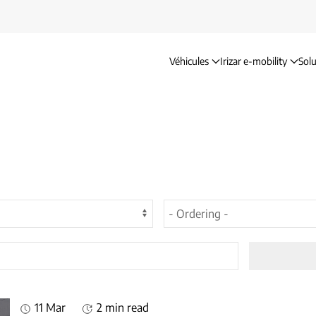
Véhicules
Irizar e-mobility
Solu
11 Mar
2 min read