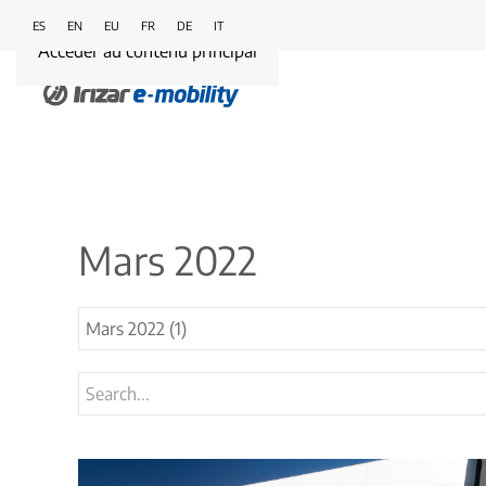
ES
EN
EU
FR
DE
IT
Accéder au contenu principal
Mars 2022