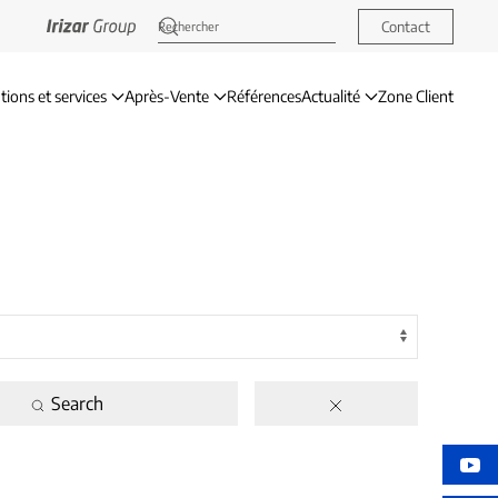
Contact
tions et services
Après-Vente
Références
Actualité
Zone Client
Search