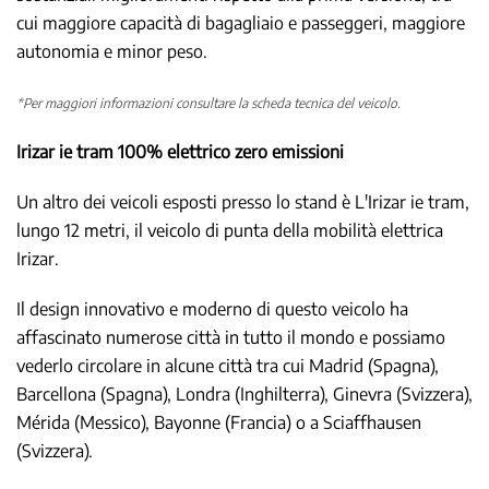
cui maggiore capacità di bagagliaio e passeggeri, maggiore
autonomia e minor peso.
*Per maggiori informazioni consultare la scheda tecnica del veicolo.
Irizar ie tram 100% elettrico zero emissioni
Un altro dei veicoli esposti presso lo stand è L'Irizar ie tram,
lungo 12 metri, il veicolo di punta della mobilità elettrica
Irizar.
Il design innovativo e moderno di questo veicolo ha
affascinato numerose città in tutto il mondo e possiamo
vederlo circolare in alcune città tra cui Madrid (Spagna),
Barcellona (Spagna), Londra (Inghilterra), Ginevra (Svizzera),
Mérida (Messico), Bayonne (Francia) o a Sciaffhausen
(Svizzera).