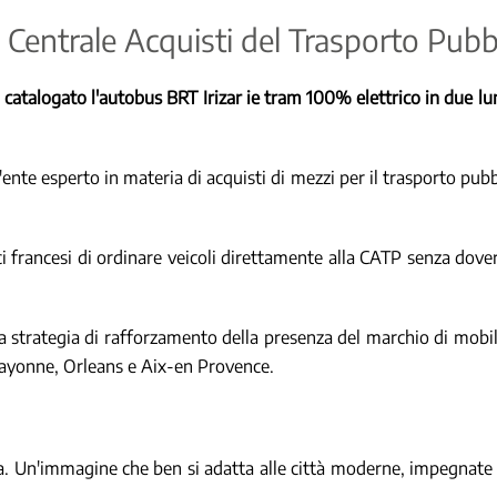
la Centrale Acquisti del Trasporto Pub
catalogato l'autobus BRT Irizar ie tram 100% elettrico in due lun
ente esperto in materia di acquisti di mezzi per il trasporto pubb
 francesi di ordinare veicoli direttamente alla CATP senza dover i
 strategia di rafforzamento della presenza del marchio di mobili
i Bayonne, Orleans e Aix-en Provence.
ia. Un'immagine che ben si adatta alle città moderne, impegnate a