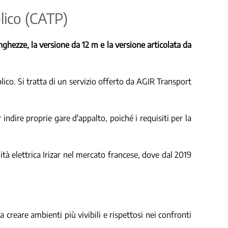
blico (CATP)
ghezze, la versione da 12 m e la versione articolata da
lico. Si tratta di un servizio offerto da AGIR Transport
ndire proprie gare d'appalto, poiché i requisiti per la
tà elettrica Irizar nel mercato francese, dove dal 2019
 creare ambienti più vivibili e rispettosi nei confronti