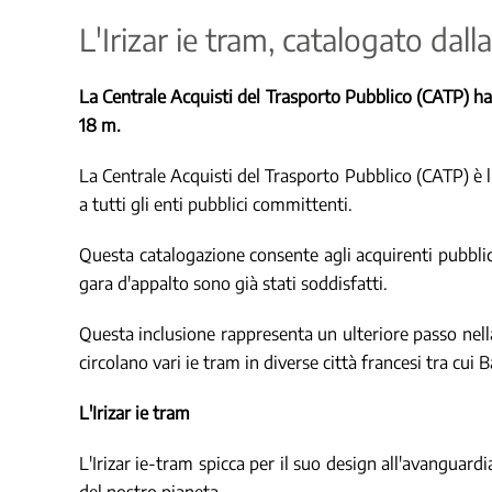
L'Irizar ie tram, catalogato dal
La Centrale Acquisti del Trasporto Pubblico (CATP) ha 
18 m.
La Centrale Acquisti del Trasporto Pubblico (CATP) è l'
a tutti gli enti pubblici committenti.
Questa catalogazione consente agli acquirenti pubblici
gara d'appalto sono già stati soddisfatti.
Questa inclusione rappresenta un ulteriore passo nella
circolano vari ie tram in diverse città francesi tra cu
L'Irizar ie tram
L'Irizar ie-tram spicca per il suo design all'avanguard
del nostro pianeta.