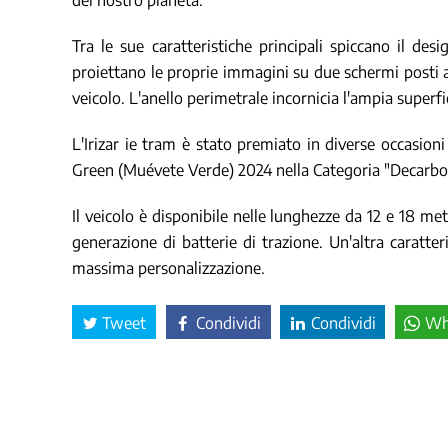
Tra le sue caratteristiche principali spiccano il desi
proiettano le proprie immagini su due schermi posti al
veicolo. L'anello perimetrale incornicia l'ampia superfic
L'Irizar ie tram è stato premiato in diverse occasio
Green (Muévete Verde) 2024 nella Categoria "Decarbon
Il veicolo è disponibile nelle lunghezze da 12 e 18 m
generazione di batterie di trazione. Un'altra caratt
massima personalizzazione.
Tweet
Condividi
Condividi
Wh