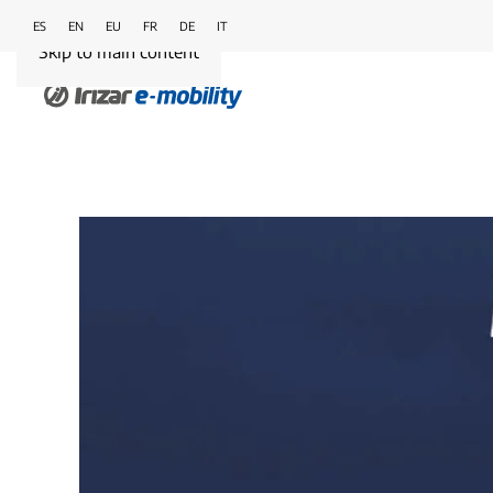
ES
EN
EU
FR
DE
IT
Skip to main content