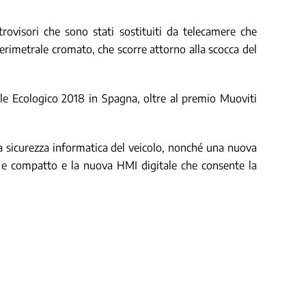
retrovisori che sono stati sostituiti da telecamere che
perimetrale cromato, che scorre attorno alla scocca del
ale Ecologico 2018 in Spagna, oltre al premio Muoviti
la sicurezza informatica del veicolo, nonché una nuova
ro e compatto e la nuova HMI digitale che consente la