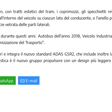
gn, con tratti estetici del tram, i coprimozzi, gli specchietti 
l'interno del veicolo su ciascun lato del conducente, o l'anello 
ie vetrata delle parti laterali.
ni durante questi anni. Autobus dell'anno 2018, Veicolo Industri
izzazione del Trasporto".
etri e integra il nuovo standard ADAS GSR2, che include inoltre 
eristica è il nuovo gruppo propulsore con un design più legge
atsApp
E-mail