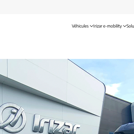
Véhicules
Irizar e-mobility
Solu