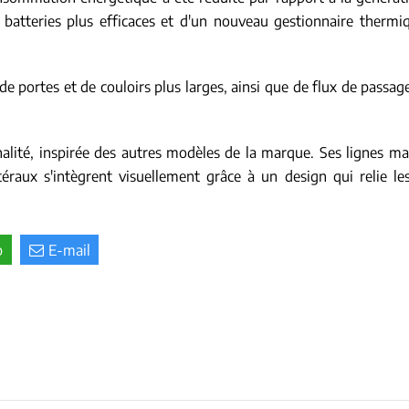
atteries plus efficaces et d'un nouveau gestionnaire thermiqu
e portes et de couloirs plus larges, ainsi que de flux de passager
nalité, inspirée des autres modèles de la marque. Ses lignes ma
atéraux s'intègrent visuellement grâce à un design qui relie l
p
E-mail