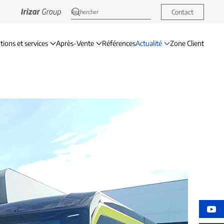
Contact
tions et services
Après-Vente
Références
Actualité
Zone Client