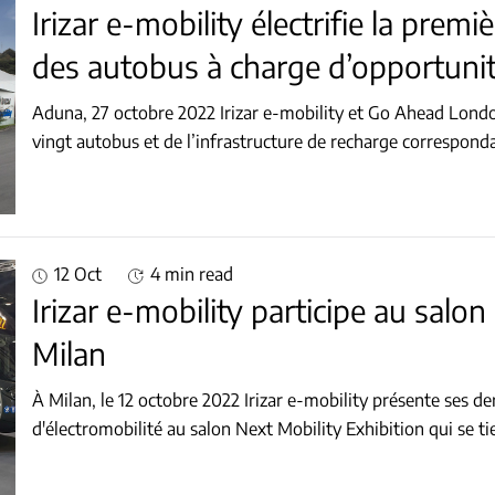
Irizar e-mobility électrifie la premi
des autobus à charge d’opportunit
Aduna, 27 octobre 2022 Irizar e-mobility et Go Ahead London
vingt autobus et de l’infrastructure de recharge correspondan
12 Oct
4 min read
Irizar e-mobility participe au salon
Milan
À Milan, le 12 octobre 2022 Irizar e-mobility présente ses d
d'électromobilité au salon Next Mobility Exhibition qui se tie