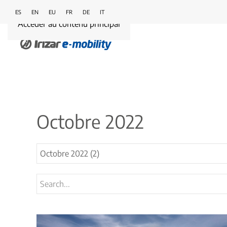
ES
EN
EU
FR
DE
IT
Accéder au contenu principal
Octobre 2022