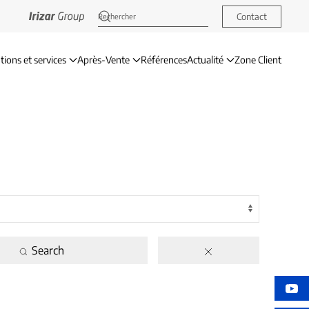
Contact
tions et services
Après-Vente
Références
Actualité
Zone Client
Search