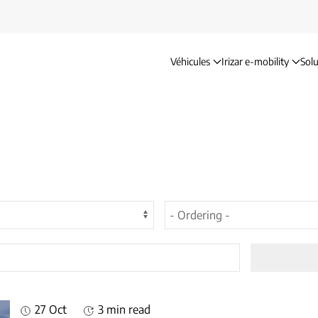
Véhicules
Irizar e-mobility
Solu
27 Oct
3 min read