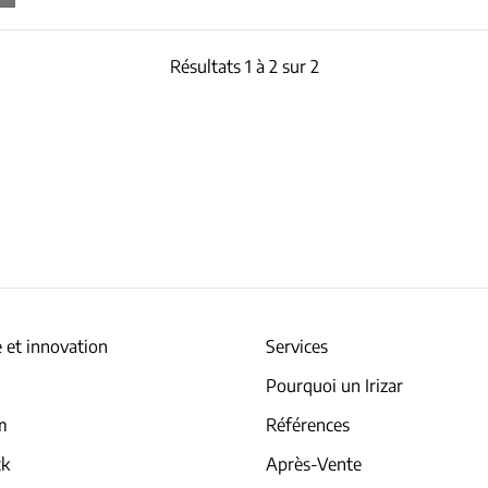
Résultats 1 à 2 sur 2
 et innovation
Services
Pourquoi un Irizar
am
Références
ck
Après-Vente