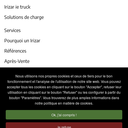
Irizar ie truck
Solutions de charge
Services
Pourquoi un Irizar
Références
Après-Vente
iService
Nous utilisons nos propres cookies et ceux de tiers pour le bon
fonctionnement et l'analyse de l'utilisation de notre site web. Vous pouvez
Actualité et événements
accepter tous les cookies en cliquant sur le bouton "Accepter", refuser leur
utilisation en cliquant sur le bouton "Refuser" ou les configurer à partir du
Travaillez avec nous
bouton "Paramètres". Vous trouverez de plus amples informations dans
notre politique en matière de cookies.
Contact
Ok, j'ai compris !
Condition d'utilisation
Politique de confidentialité
Je refuse