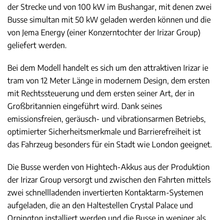
der Strecke und von 100 kW im Bushangar, mit denen zwei
Busse simultan mit 50 kW geladen werden können und die
von Jema Energy (einer Konzerntochter der Irizar Group)
geliefert werden.
Bei dem Modell handelt es sich um den attraktiven Irizar ie
tram von 12 Meter Länge in modernem Design, dem ersten
mit Rechtssteuerung und dem ersten seiner Art, der in
Großbritannien eingeführt wird. Dank seines
emissionsfreien, geräusch- und vibrationsarmen Betriebs,
optimierter Sicherheitsmerkmale und Barrierefreiheit ist
das Fahrzeug besonders für ein Stadt wie London geeignet.
Die Busse werden von Hightech-Akkus aus der Produktion
der Irizar Group versorgt und zwischen den Fahrten mittels
zwei schnellladenden invertierten Kontaktarm-Systemen
aufgeladen, die an den Haltestellen Crystal Palace und
Orpington installiert werden und die Busse in weniger als