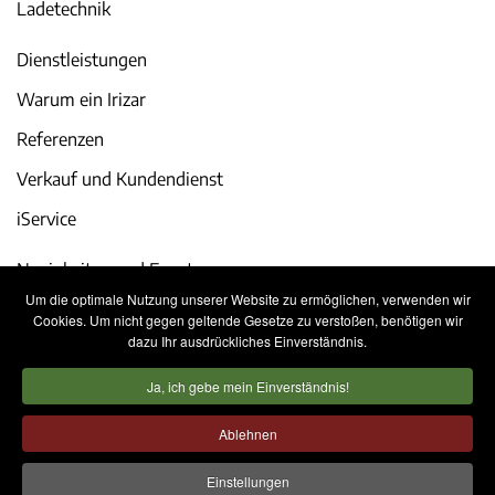
Ladetechnik
Dienstleistungen
Warum ein Irizar
Referenzen
Verkauf und Kundendienst
iService
Neuigkeiten und Events
Um die optimale Nutzung unserer Website zu ermöglichen, verwenden wir
Karriere
Cookies. Um nicht gegen geltende Gesetze zu verstoßen, benötigen wir
dazu Ihr ausdrückliches Einverständnis.
Kontakt
Ja, ich gebe mein Einverständnis!
Rechtliche Hinweise
Datenschutzerklärung
Ablehnen
Cookie-Richtlinie
Internes Informationssystem
Einstellungen