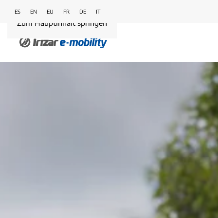
ES
EN
EU
FR
DE
IT
Zum Hauptinhalt springen