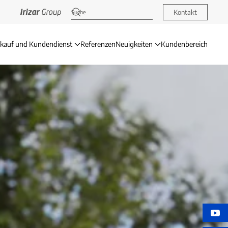
Kontakt
rkauf und Kundendienst
Referenzen
Neuigkeiten
Kundenbereich