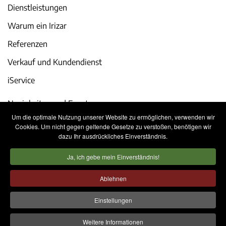
Dienstleistungen
Warum ein Irizar
Referenzen
Verkauf und Kundendienst
iService
Neuigkeiten und Events
Um die optimale Nutzung unserer Website zu ermöglichen, verwenden wir
Karriere
Cookies. Um nicht gegen geltende Gesetze zu verstoßen, benötigen wir
dazu Ihr ausdrückliches Einverständnis.
Kontakt
Ja, ich gebe mein Einverständnis!
Rechtliche Hinweise
Datenschutzerklärung
Ablehnen
Cookie-Richtlinie
Internes Informationssystem
Einstellungen
Weitere Informationen