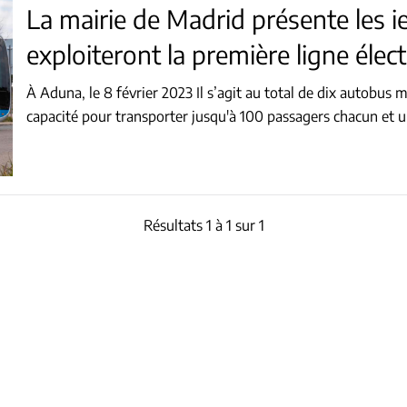
La mairie de Madrid présente les ie
exploiteront la première ligne élec
À Aduna, le 8 février 2023 Il s’agit au total de dix autobus modèle Irizar ie tram 100 % électriques, avec une
capacité pour transporter jusqu'à 100 passagers chacun et
Résultats 1 à 1 sur 1