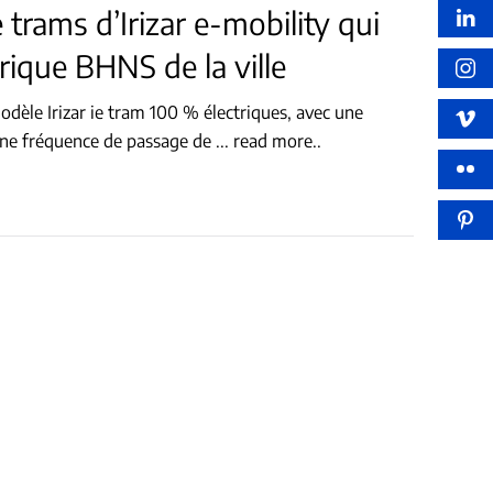
 trams d’Irizar e-mobility qui
trique BHNS de la ville
 une fréquence de passage de
...
read more..