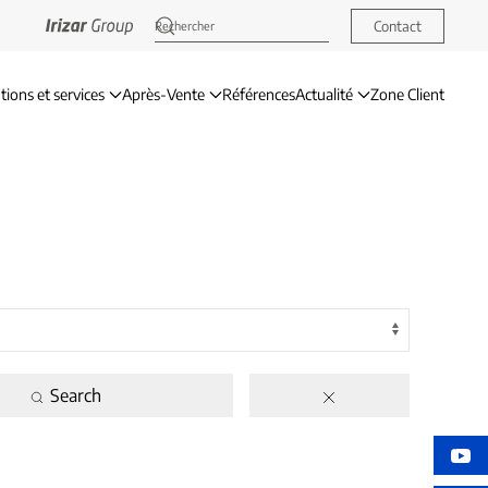
Contact
tions et services
Après-Vente
Références
Actualité
Zone Client
Search