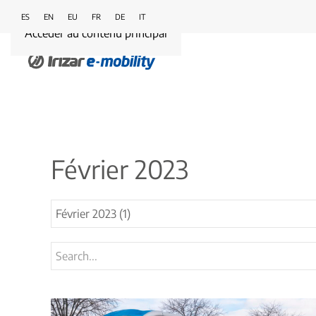
ES
EN
EU
FR
DE
IT
Accéder au contenu principal
Février 2023