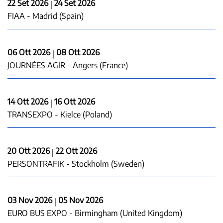
22 Set 2026
24 Set 2026
|
FIAA - Madrid (Spain)
06 Ott 2026
08 Ott 2026
|
JOURNÉES AGIR - Angers (France)
14 Ott 2026
16 Ott 2026
|
TRANSEXPO - Kielce (Poland)
20 Ott 2026
22 Ott 2026
|
PERSONTRAFIK - Stockholm (Sweden)
03 Nov 2026
05 Nov 2026
|
EURO BUS EXPO - Birmingham (United Kingdom)