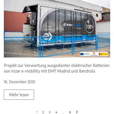
Projekt zur Verwertung ausgedienter elektrischer Batterien
von Irizar e-mobility mit EMT Madrid und Iberdrola
16. Dezember 2025
Mehr lesen
1
2
3
4
…
8