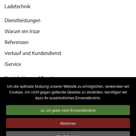
Ladetechnik
Dienstleistungen
Warum ein Irizar
Referenzen
Verkauf und Kundendienst
iService
Neuigkeiten und Events
Um die optimale Nutzung unserer Website zu ermöglichen, verwenden wir
Karriere
Cookies. Um nicht gegen geltende Gesetze zu verstoßen, benötigen wir
dazu Ihr ausdrückliches Einverständnis.
Kontakt
Ja, ich gebe mein Einverständnis!
Rechtliche Hinweise
Datenschutzerklärung
Ablehnen
Cookie-Richtlinie
Internes Informationssystem