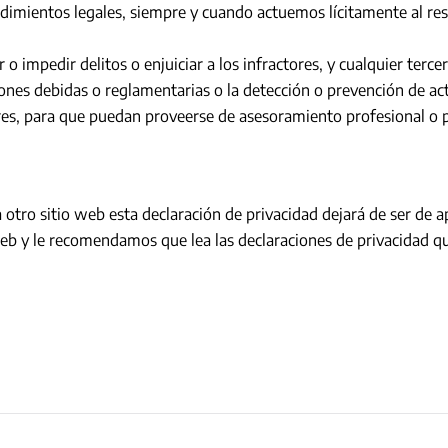
cedimientos legales, siempre y cuando actuemos lícitamente al re
o impedir delitos o enjuiciar a los infractores, y cualquier terce
iones debidas o reglamentarias o la detección o prevención de act
res, para que puedan proveerse de asesoramiento profesional o 
a otro sitio web esta declaración de privacidad dejará de ser de
web y le recomendamos que lea las declaraciones de privacidad qu