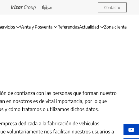
Contacto
servicios
Venta y Posventa
Referencias
Actualidad
Zona cliente
ación de confianza con las personas que forman nuestro
an en nosotros es de vital importancia, por lo que
s y cómo tratamos o utilizamos dichos datos.
 empresa dedicada a la fabricación de vehículos
 que voluntariamente nos facilitan nuestros usuarios a