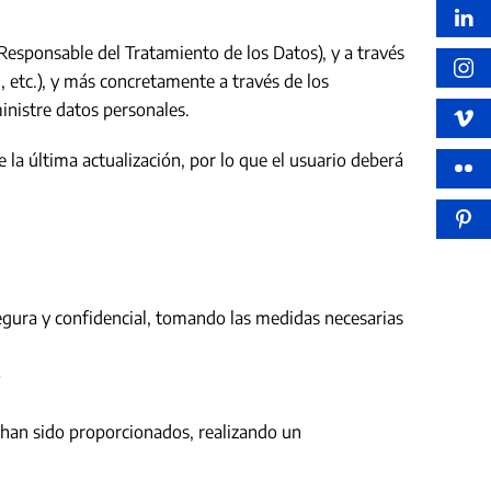
Responsable del Tratamiento de los Datos), y a través
 etc.), y más concretamente a través de los
ministre datos personales.
e la última actualización, por lo que el usuario deberá
segura y confidencial, tomando las medidas necesarias
o
e han sido proporcionados, realizando un