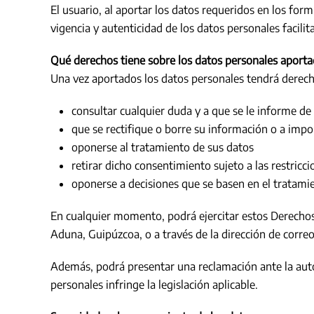
El usuario, al aportar los datos requeridos en los for
vigencia y autenticidad de los datos personales faci
Qué derechos tiene sobre los datos personales aport
Una vez aportados los datos personales tendrá derech
consultar cualquier duda y a que se le informe d
que se rectifique o borre su información o a impo
oponerse al tratamiento de sus datos
retirar dicho consentimiento sujeto a las restricc
oponerse a decisiones que se basen en el tratami
En cualquier momento, podrá ejercitar estos Derechos, 
Aduna, Guipúzcoa, o a través de la dirección de correo
Además, podrá presentar una reclamación ante la autor
personales infringe la legislación aplicable.