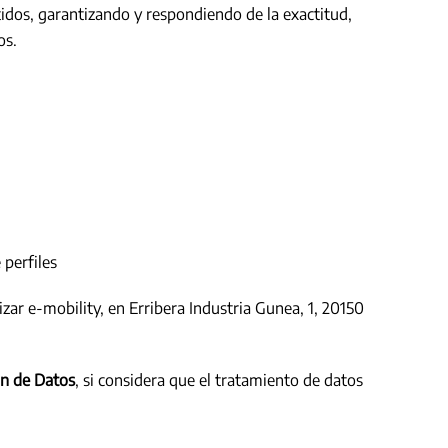
itidos, garantizando y respondiendo de la exactitud,
os.
 perfiles
zar e-mobility, en Erribera Industria Gunea, 1, 20150
ón de Datos
, si considera que el tratamiento de datos