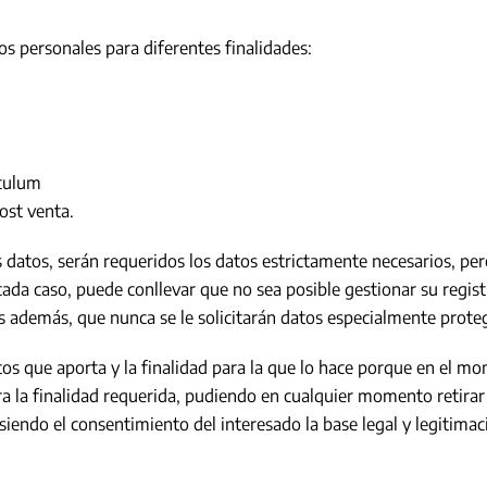
 personales para diferentes finalidades:
ículum
post venta.
s datos, serán requeridos los datos estrictamente necesarios, pe
 cada caso, puede conllevar que no sea posible gestionar su regi
s además, que nunca se le solicitarán datos especialmente prote
os que aporta y la finalidad para la que lo hace porque en el mo
 la finalidad requerida, pudiendo en cualquier momento retirar
siendo el consentimiento del interesado la base legal y legitimac