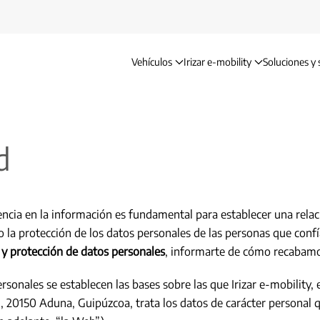
Vehículos
Irizar e-mobility
Soluciones y 
d
rencia en la información es fundamental para establecer una rel
 la protección de los datos personales de las personas que confí
d y protección de datos personales
, informarte de cómo recabamo
ersonales se establecen las bases sobre las que Irizar e-mobility,
 1, 20150 Aduna, Guipúzcoa, trata los datos de carácter personal