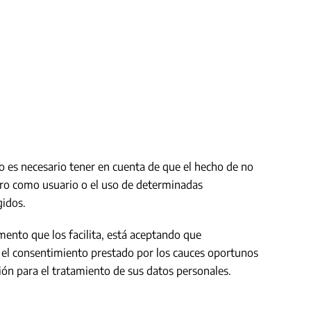
ro es necesario tener en cuenta de que el hecho de no
stro como usuario o el uso de determinadas
gidos.
mento que los facilita, está aceptando que
 el consentimiento prestado por los cauces oportunos
ión para el tratamiento de sus datos personales.