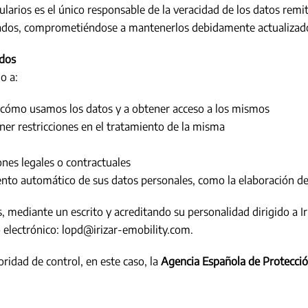
mularios es el único responsable de la veracidad de los datos rem
litados, comprometiéndose a mantenerlos debidamente actualizad
ados
o a:
e cómo usamos los datos y a obtener acceso a los mismos
ner restricciones en el tratamiento de la misma
iones legales o contractuales
ento automático de sus datos personales, como la elaboración de
mediante un escrito y acreditando su personalidad dirigido a Iri
 electrónico:
lopd@irizar-emobility.com
.
idad de control, en este caso, la
Agencia Española de Protecci