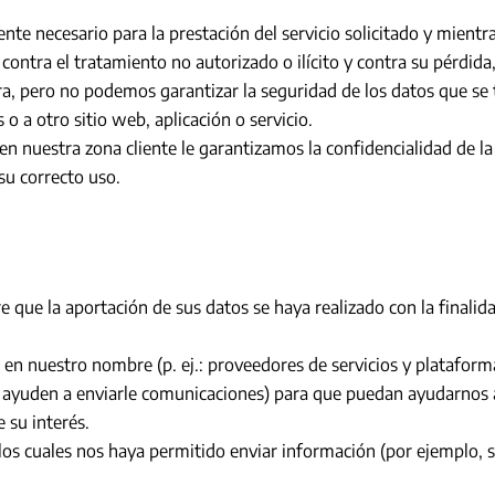
 necesario para la prestación del servicio solicitado y mientras 
ontra el tratamiento no autorizado o ilícito y contra su pérdida
a, pero no podemos garantizar la seguridad de los datos que se
 o a otro sitio web, aplicación o servicio.
s en nuestra zona cliente le garantizamos la confidencialidad d
su correcto uso.
e que la aportación de sus datos se haya realizado con la finali
 en nuestro nombre (p. ej.: proveedores de servicios y plataform
ayuden a enviarle comunicaciones) para que puedan ayudarnos a 
 su interés.
 los cuales nos haya permitido enviar información (por ejemplo,