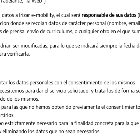
n adelante, “la Web”).
 datos a Irizar e-mobility, el cual será
responsable de sus datos
(
pción donde se recojan datos de carácter personal (nombre, email,
as de prensa, envío de curriculums, o cualquier otro en el que su
drían ser modificadas, para lo que se indicará siempre la fecha d
a verificarla.
ratar los datos personales con el consentimiento de los mismos
ecesitemos para dar el servicio solicitado, y tratarlos de forma 
bido de los mismos.
des para las que no hemos obtenido previamente el consentimient
rtirlos
o estrictamente necesario para la finalidad concreta para la qu
 eliminando los datos que no sean necesarios.