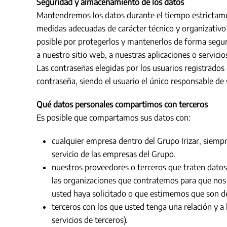
Seguridad y almacenamiento de los datos
Mantendremos los datos durante el tiempo estrictamente
medidas adecuadas de carácter técnico y organizativo c
posible por protegerlos y mantenerlos de forma segur
a nuestro sitio web, a nuestras aplicaciones o servicios
Las contraseñas elegidas por los usuarios registrado
contraseña, siendo el usuario el único responsable de 
Qué datos personales compartimos con terceros
Es posible que compartamos sus datos con:
cualquier empresa dentro del Grupo Irizar, siempr
servicio de las empresas del Grupo.
nuestros proveedores o terceros que traten datos
las organizaciones que contratemos para que nos 
usted haya solicitado o que estimemos que son de
terceros con los que usted tenga una relación y a
servicios de terceros).