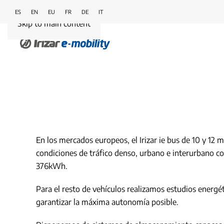
ES
EN
EU
FR
DE
IT
Skip to main content
En los mercados europeos, el Irizar ie bus de 10 y 12
condiciones de tráfico denso, urbano e interurbano co
376kWh.
Para el resto de vehículos realizamos estudios energéti
garantizar la máxima autonomía posible.