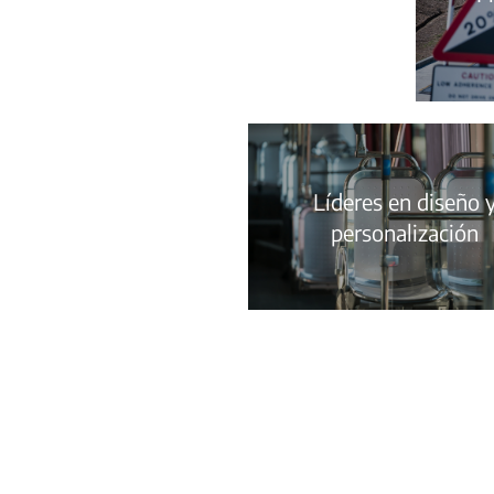
Líderes en diseño 
personalización