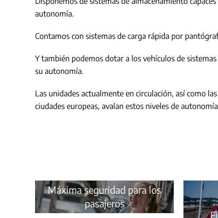
Disponemos de sistemas de almacenamiento capaces de i
autonomía.
Contamos con sistemas de carga rápida por pantógrafo 
Y también podemos dotar a los vehículos de sistemas 
su autonomía.
Las unidades actualmente en circulación, así como la
ciudades europeas, avalan estos niveles de autonomía
Máxima seguridad para los
pasajeros
F