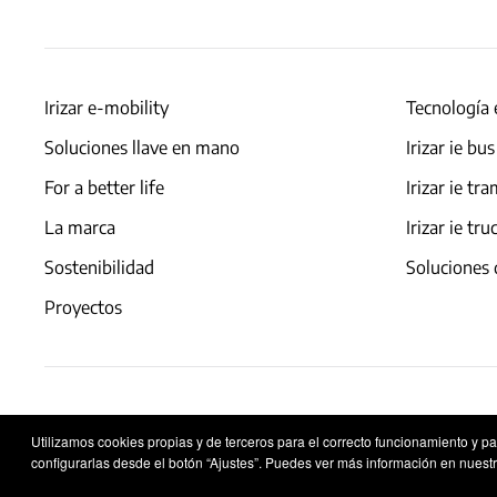
Irizar e-mobility
Tecnología 
Soluciones llave en mano
Irizar ie bus
For a better life
Irizar ie tr
La marca
Irizar ie tru
Sostenibilidad
Soluciones 
Proyectos
Aviso legal
Política de privacidad
Política de co
Utilizamos cookies propias y de terceros para el correcto funcionamiento y p
configurarlas desde el botón “Ajustes”. Puedes ver más información en nuestr