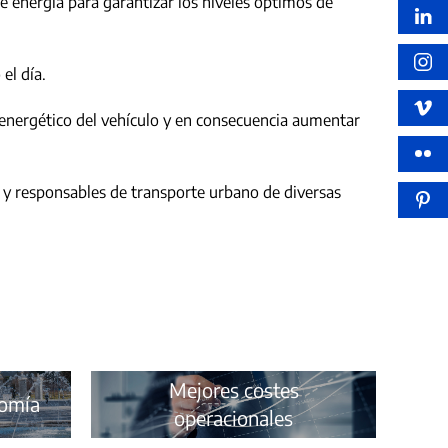
e energía para garantizar los niveles óptimos de
el día.
energético del vehículo y en consecuencia aumentar
s y responsables de transporte urbano de diversas
Mejores costes
nomía
operacionales