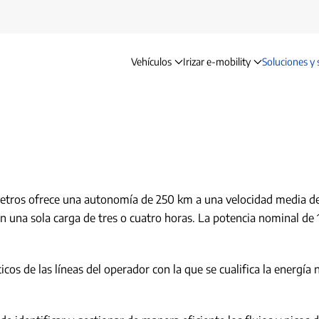
Vehículos
Irizar e-mobility
Soluciones y 
Por delante en autonomía
 metros ofrece una autonomía de 250 km a una velocidad media de
n una sola carga de tres o cuatro horas. La potencia nominal de
cos de las líneas del operador con la que se cualifica la energía