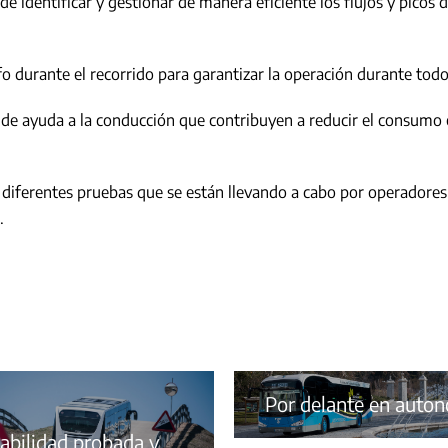
dentificar y gestionar de manera eficiente los flujos y picos d
durante el recorrido para garantizar la operación durante todo 
de ayuda a la conducción que contribuyen a reducir el consumo 
s diferentes pruebas que se están llevando a cabo por operadore
.
Por delante en auto
iabilidad probada y