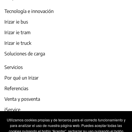
Tecnología e innovación
Irizar ie bus
Irizar ie tram
Irizar ie truck
Soluciones de carga
Servicios
Por qué un Irizar
Referencias
Venta y posventa
iService
Utilizamos cookies propias y de terceros para el correcto funcionamiento y
Actualidad y eventos
para analizar el uso de nuestra página web. Puedes aceptar todas las
cookies pulsando el botón “Aceptar”, rechazar su uso pulsando el botón