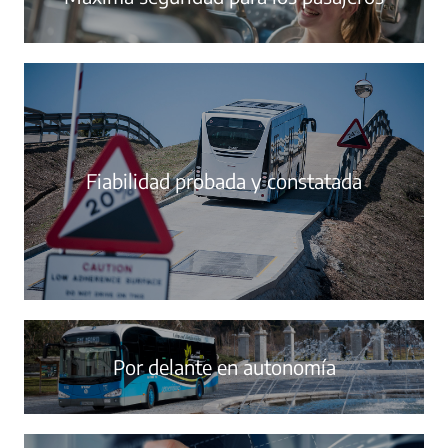
Fiabilidad probada y constatada
Por delante en autonomía