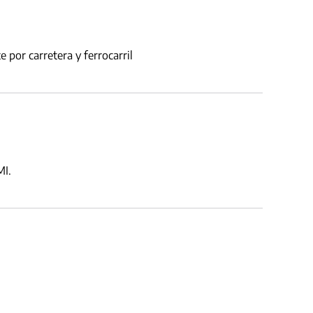
por carretera y ferrocarril
MI.