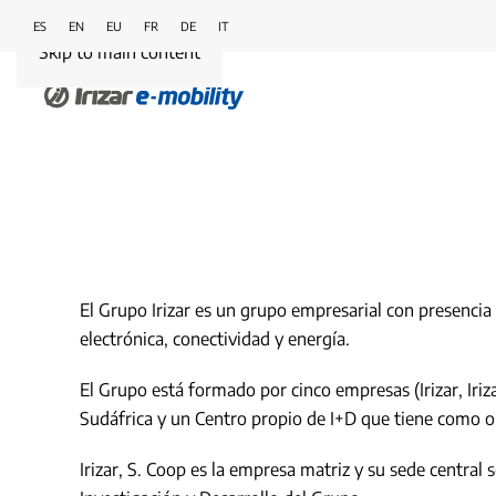
ES
EN
EU
FR
DE
IT
Skip to main content
El Grupo Irizar es un grupo empresarial con presencia 
electrónica, conectividad y energía.
El Grupo está formado por cinco empresas (Irizar, Iri
Sudáfrica y un Centro propio de I+D que tiene como obj
Irizar, S. Coop es la empresa matriz y su sede central