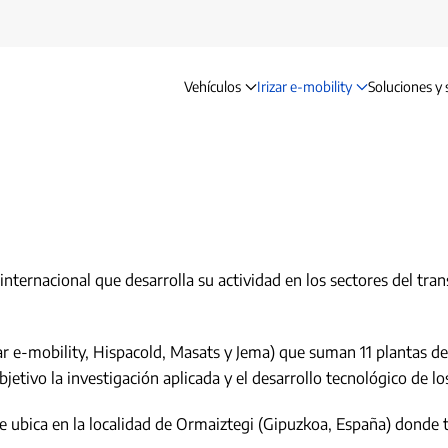
Vehículos
Irizar e-mobility
Soluciones y 
Grupo Irizar
internacional que desarrolla su actividad en los sectores del tra
zar e-mobility, Hispacold, Masats y Jema) que suman 11 plantas d
etivo la investigación aplicada y el desarrollo tecnológico de l
 se ubica en la localidad de Ormaiztegi (Gipuzkoa, España) donde