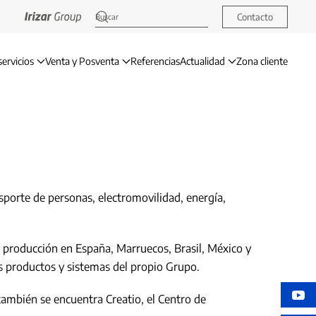
Contacto
servicios
Venta y Posventa
Referencias
Actualidad
Zona cliente
nsporte de personas, electromovilidad, energía,
e producción en España, Marruecos, Brasil, México y
os productos y sistemas del propio Grupo.
 también se encuentra Creatio, el Centro de