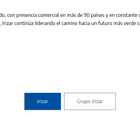
do, con presencia comercial en más de 90 países y en constante 
d, Irizar continúa liderando el camino hacia un futuro más verde 
Irizar
Grupo Irizar