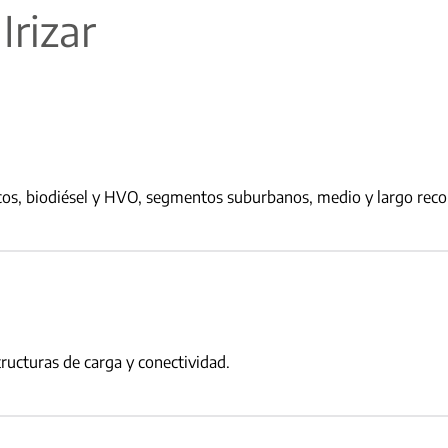
Irizar
ricos, biodiésel y HVO, segmentos suburbanos, medio y largo recor
ructuras de carga y conectividad.