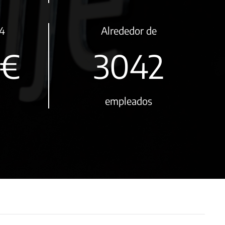
24
Alrededor de
€
3900
empleados