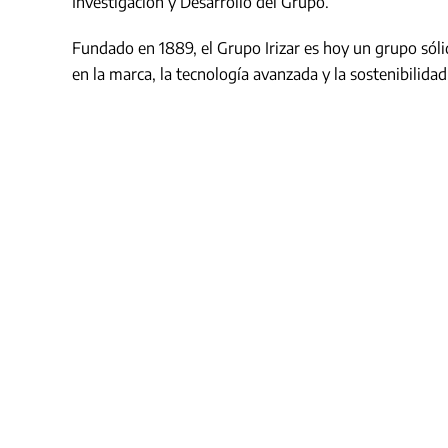
Investigación y Desarrollo del Grupo.
Fundado en 1889, el Grupo Irizar es hoy un grupo sóli
en la marca, la tecnología avanzada y la sostenibilida