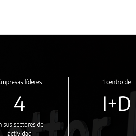
mpresas líderes
1 centro de
5
I+D
n sus sectores de
actividad