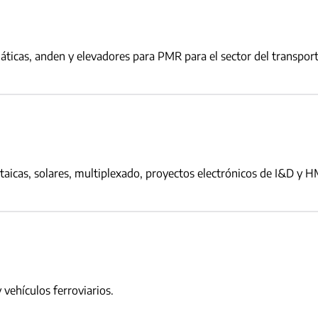
icas, anden y elevadores para PMR para el sector del transporte 
ltaicas, solares, multiplexado, proyectos electrónicos de I&D y H
vehículos ferroviarios.