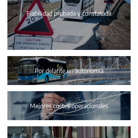
Fiabilidad probada y constatada
Por delante en autonomía
Mejores costes operacionales