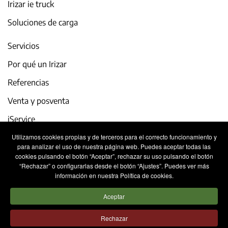
Irizar ie truck
Soluciones de carga
Servicios
Por qué un Irizar
Referencias
Venta y posventa
iService
Utilizamos cookies propias y de terceros para el correcto funcionamiento y
Actualidad y eventos
para analizar el uso de nuestra página web. Puedes aceptar todas las
cookies pulsando el botón “Aceptar”, rechazar su uso pulsando el botón
Trabaja con nosotros
“Rechazar” o configurarlas desde el botón “Ajustes”. Puedes ver más
información en nuestra Política de cookies.
Contacto
Aceptar
Aviso legal
Política de privacidad
Rechazar