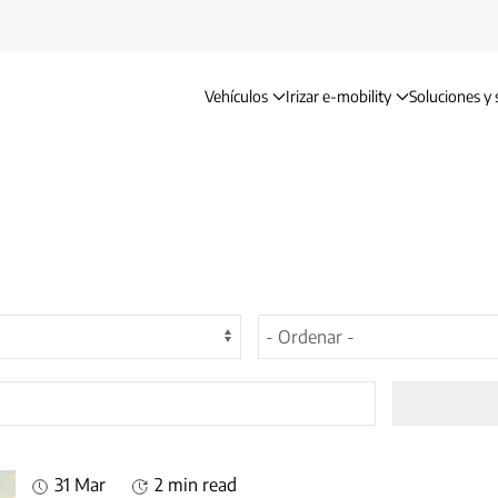
Vehículos
Irizar e-mobility
Soluciones y 
31 Mar
2 min read