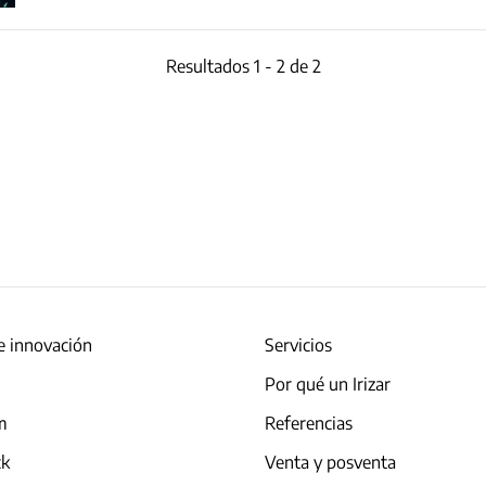
Resultados 1 - 2 de 2
e innovación
Servicios
Por qué un Irizar
am
Referencias
ck
Venta y posventa