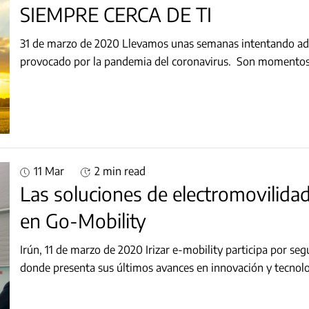
SIEMPRE CERCA DE TI
31 de marzo de 2020 Llevamos unas semanas intentando adaptarnos a un nuevo escenario sin precedentes
provocado por la pandemia del coronavirus. Son momentos d
11 Mar
2 min read
Las soluciones de electromovilidad
en Go-Mobility
Irún, 11 de marzo de 2020 Irizar e-mobility participa por seg
donde presenta sus últimos avances en innovación y tecnolog