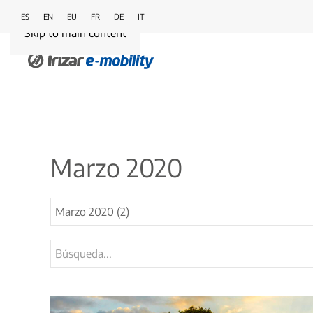
ES
EN
EU
FR
DE
IT
Skip to main content
Marzo 2020