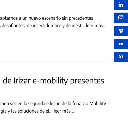
esafiantes, de incertidumbre y de inest
...
leer más...
 de Irizar e-mobility presentes
unda vez en la segunda edición de la feria Go Mobility
ía y las soluciones de el
...
leer más...