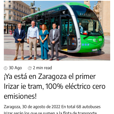
30 Ago
2 min read
¡Ya está en Zaragoza el primer
Irizar ie tram, 100% eléctrico cero
emisiones!
Zaragoza, 30 de agosto de 2022 En total 68 autobuses
Irizar serán los que se sumen a la flota de transporte