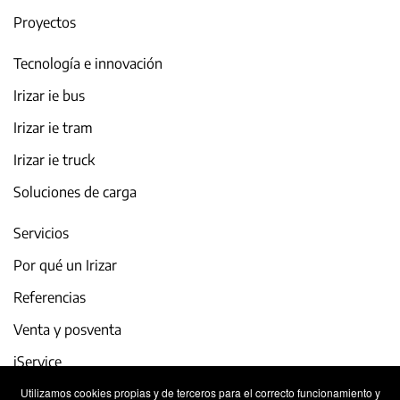
Proyectos
Tecnología e innovación
Irizar ie bus
Irizar ie tram
Irizar ie truck
Soluciones de carga
Servicios
Por qué un Irizar
Referencias
Venta y posventa
iService
Utilizamos cookies propias y de terceros para el correcto funcionamiento y