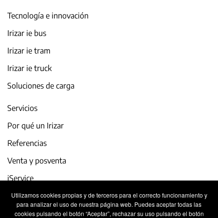
Tecnología e innovación
Irizar ie bus
Irizar ie tram
Irizar ie truck
Soluciones de carga
Servicios
Por qué un Irizar
Referencias
Venta y posventa
iService
Utilizamos cookies propias y de terceros para el correcto funcionamiento y
Actualidad y eventos
para analizar el uso de nuestra página web. Puedes aceptar todas las
cookies pulsando el botón “Aceptar”, rechazar su uso pulsando el botón