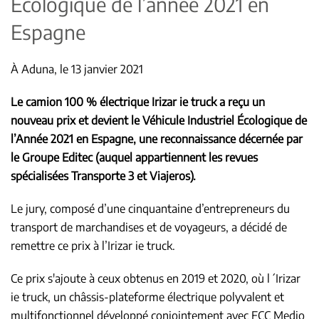
Écologique de l’année 2021 en
Espagne
À Aduna, le 13 janvier 2021
Le camion 100 % électrique Irizar ie truck a reçu un
nouveau prix et devient le Véhicule Industriel Écologique de
l’Année 2021 en Espagne, une reconnaissance décernée par
le Groupe Editec (auquel appartiennent les revues
spécialisées Transporte 3 et Viajeros).
Le jury, composé d’une cinquantaine d’entrepreneurs du
transport de marchandises et de voyageurs, a décidé de
remettre ce prix à l’Irizar ie truck.
Ce prix s'ajoute à ceux obtenus en 2019 et 2020, où l´Irizar
ie truck, un châssis-plateforme électrique polyvalent et
multifonctionnel développé conjointement avec FCC Medio