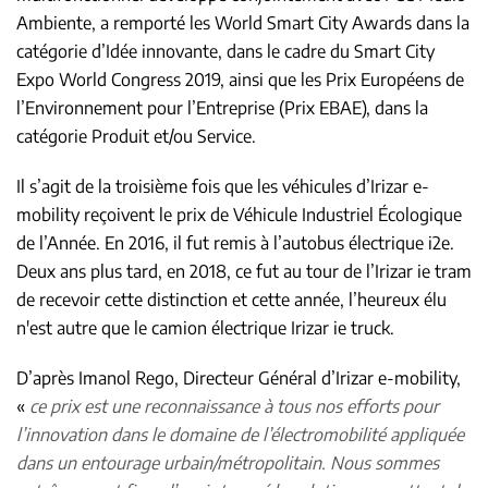
Ambiente, a remporté les World Smart City Awards dans la
catégorie d’Idée innovante, dans le cadre du Smart City
Expo World Congress 2019, ainsi que les Prix Européens de
l’Environnement pour l’Entreprise (Prix EBAE), dans la
catégorie Produit et/ou Service.
Il s’agit de la troisième fois que les véhicules d’Irizar e-
mobility reçoivent le prix de Véhicule Industriel Écologique
de l’Année. En 2016, il fut remis à l’autobus électrique i2e.
Deux ans plus tard, en 2018, ce fut au tour de l’Irizar ie tram
de recevoir cette distinction et cette année, l’heureux élu
n'est autre que le camion électrique Irizar ie truck.
D’après Imanol Rego, Directeur Général d’Irizar e-mobility,
«
ce prix est une reconnaissance à tous nos efforts pour
l’innovation dans le domaine de l’électromobilité appliquée
dans un entourage urbain/métropolitain. Nous sommes