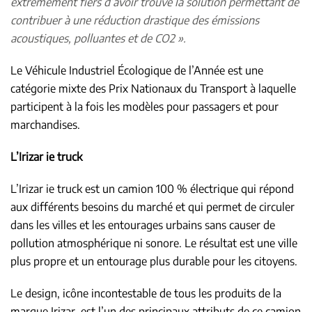
extrêmement fiers d’avoir trouvé la solution permettant de
contribuer à une réduction drastique des émissions
acoustiques, polluantes et de CO2 ».
Le Véhicule Industriel Écologique de l’Année est une
catégorie mixte des Prix Nationaux du Transport à laquelle
participent à la fois les modèles pour passagers et pour
marchandises.
L’Irizar ie truck
L’Irizar ie truck est un camion 100 % électrique qui répond
aux différents besoins du marché et qui permet de circuler
dans les villes et les entourages urbains sans causer de
pollution atmosphérique ni sonore. Le résultat est une ville
plus propre et un entourage plus durable pour les citoyens.
Le design, icône incontestable de tous les produits de la
marque Irizar, est l’un des principaux attributs de ce camion