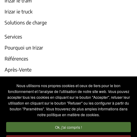
Irizar ie tram
Irizar ie truck
Solutions de charge
Services
Pourquoi un Irizar
Références
Après-Vente
iService
Nous utilisons nos propres cookies et ceux de tiers pour le bon
fonctionnement et l'analyse de l'utilisation de notre site web. Vous pouvez
Actualité et événements
accepter tous les cookies en cliquant sur le bouton "Accepter", refuser leur
utilisation en cliquant sur le bouton "Refuser" ou les configurer à partir du
Travaillez avec nous
bouton "Paramètres". Vous trouverez de plus amples informations dans
notre politique en matière de cookies.
Contact
Ok, j'ai compris !