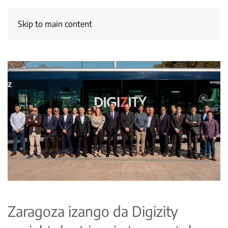
Skip to main content
Zaragoza izango da Digizity