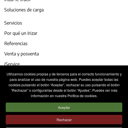
Soluciones de carga
Servicios
Por qué un Irizar
Referencias
Venta y posventa
iService
Utilizamos cookies propias y de terceros para el correcto funcionamiento y
Actualidad y eventos
para analizar el uso de nuestra página web. Puedes aceptar todas las
cookies pulsando el botón “Aceptar”, rechazar su uso pulsando el botón
Trabaja con nosotros
“Rechazar” o configurarlas desde el botón “Ajustes”. Puedes ver más
información en nuestra Política de cookies.
Contacto
Aceptar
Aviso legal
Política de privacidad
Rechazar
Política de cookies
Sistema Interno de Información