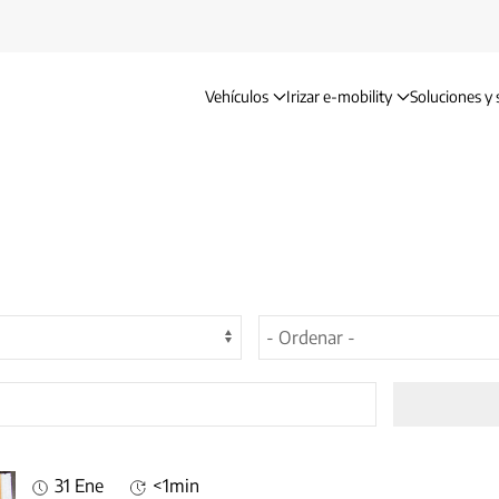
Vehículos
Irizar e-mobility
Soluciones y 
31 Ene
<1min