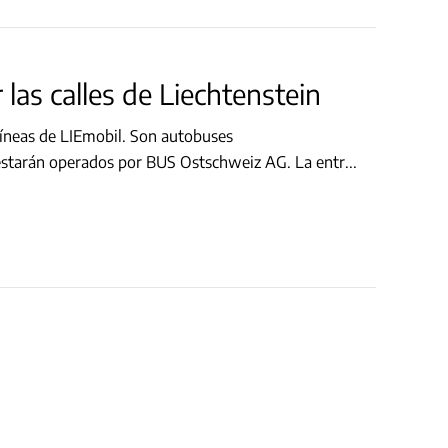
r las calles de Liechtenstein
 líneas de LIEmobil. Son autobuses
 estarán operados por BUS Ostschweiz AG. La entr
...