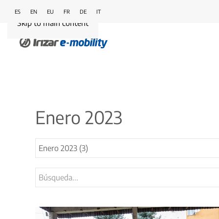
ES
EN
EU
FR
DE
IT
Skip to main content
Enero 2023