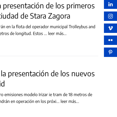
 presentación de los primeros
ciudad de Stara Zagora
rán en la flota del operador municipal Trolleybus and
metros de longitud. Estos
...
leer más...
a la presentación de los nuevos
id
ero emisiones modelo Irizar ie tram de 18 metros de
drán en operación en los próxi
...
leer más...