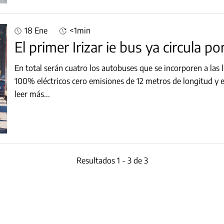
18 Ene
<1min
El primer Irizar ie bus ya circula po
En total serán cuatro los autobuses que se incorporen a las
100% eléctricos cero emisiones de 12 metros de longitud y
leer más...
Resultados 1 - 3 de 3