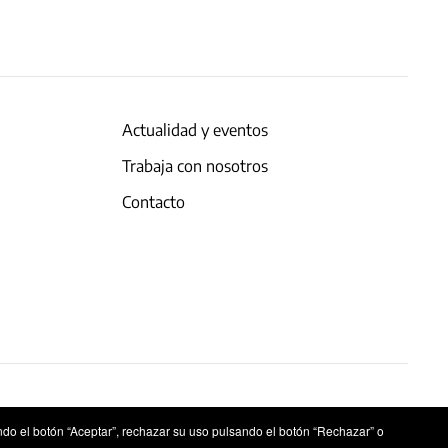
Actualidad y eventos
Trabaja con nosotros
Contacto
ndo el botón “Aceptar”, rechazar su uso pulsando el botón “Rechazar” o