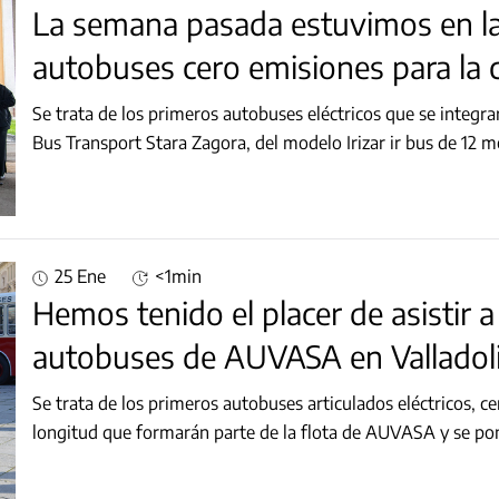
La semana pasada estuvimos en la
autobuses cero emisiones para la 
Se trata de los primeros autobuses eléctricos que se integra
Bus Transport Stara Zagora, del modelo Irizar ir bus de 12 
25 Ene
<1min
Hemos tenido el placer de asistir 
autobuses de AUVASA en Valladol
Se trata de los primeros autobuses articulados eléctricos, c
longitud que formarán parte de la flota de AUVASA y se pon