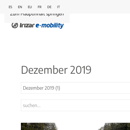
ES
EN
EU
FR
DE
IT
Zum Hauptinhalt springen
Dezember 2019