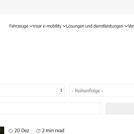
Fahrzeuge
Irizar e-mobility
Lösungen und dienstleistungen
Ve
20 Dez
2 min read