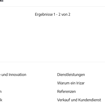
Ergebnisse 1 - 2 von 2
e und Innovation
Dienstleistungen
Warum ein Irizar
am
Referenzen
ck
Verkauf und Kundendienst