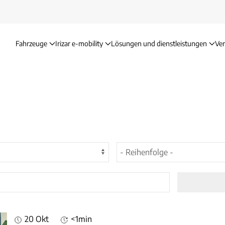
Fahrzeuge
Irizar e-mobility
Lösungen und dienstleistungen
Ve
20 Okt
<1min