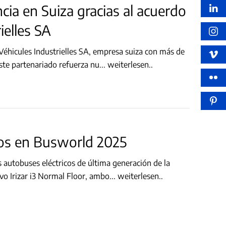
ncia en Suiza gracias al acuerdo
ielles SA
éhicules Industrielles SA, empresa suiza con más de
Este partenariado refuerza nu
...
weiterlesen..
los en Busworld 2025
 autobuses eléctricos de última generación de la
evo Irizar i3 Normal Floor, ambo
...
weiterlesen..