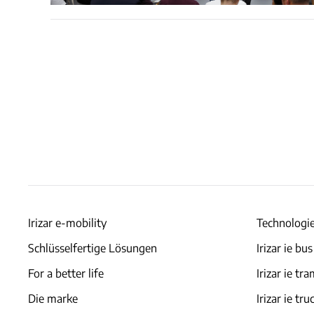
Irizar e-mobility
Technologi
Schlüsselfertige Lösungen
Irizar ie bus
For a better life
Irizar ie tr
Die marke
Irizar ie tru