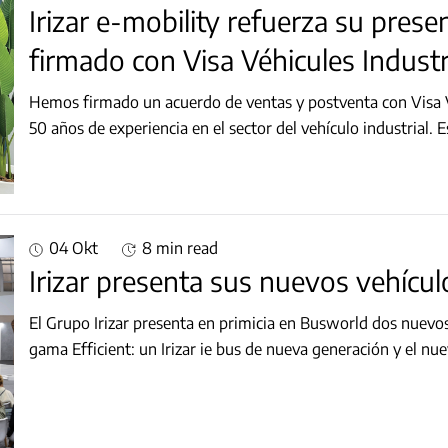
Irizar e-mobility refuerza su prese
firmado con Visa Véhicules Industr
Hemos firmado un acuerdo de ventas y postventa con Visa V
50 años de experiencia en el sector del vehículo industrial. 
04 Okt
8 min read
Irizar presenta sus nuevos vehícu
El Grupo Irizar presenta en primicia en Busworld dos nuevos
gama Efficient: un Irizar ie bus de nueva generación y el nu