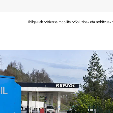
Ibilgaiuak
Irizar e-mobility
Soluzioak eta zerbitzuak