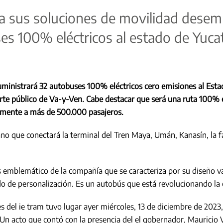
liza sus soluciones de movilidad des
es 100% eléctricos al estado de Yuca
 suministrará 32 autobuses 100% eléctricos cero emisiones al Es
rte público de Va-y-Ven. Cabe destacar que será una ruta 100% e
almente a más de 500.000 pasajeros.
no que conectará la terminal del Tren Maya, Umán, Kanasín, la f
ás emblemático de la compañía que se caracteriza por su diseño v
ado de personalización. Es un autobús que está revolucionando la 
es del ie tram tuvo lugar ayer miércoles, 13 de diciembre de 202
n acto que contó con la presencia del el gobernador, Mauricio Vi