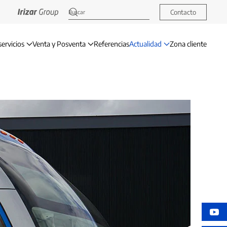
Contacto
servicios
Venta y Posventa
Referencias
Actualidad
Zona cliente