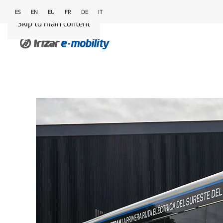
ES
EN
EU
FR
DE
IT
Skip to main content