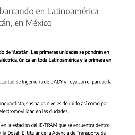
embarcando en Latinoamérica
tán, en México
tado de Yucatán. Las primeras unidades se pondrán en
léctrica, única en toda Latinoamérica y la primera en
acultad de Ingeniería de UADY y Teya con el parque la
anguardista, sus bajos niveles de ruido así como por
electromovilidad en las ciudades.
3, en la estación del IE-TRAM que se encuentra dentro
la Dosal; El titular de la Agencia de Transporte de