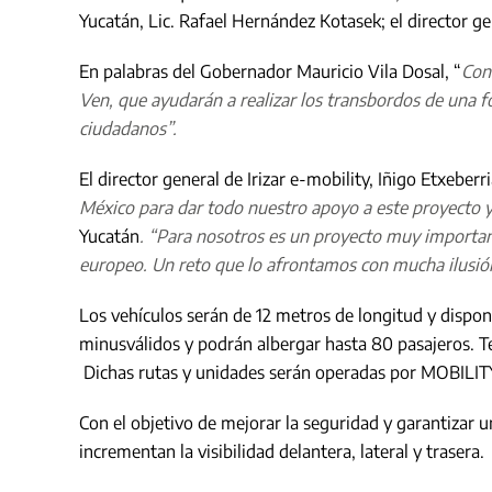
Yucatán, Lic. Rafael Hernández Kotasek; el director gen
En palabras del Gobernador Mauricio Vila Dosal, “
Con
Ven, que ayudarán a realizar los transbordos de una fo
ciudadanos”.
El director general de Irizar e-mobility, Iñigo Etxebe
México para dar todo nuestro apoyo a este proyecto y
Yucatán
. “Para nosotros es un proyecto muy importan
europeo. Un reto que lo afrontamos con mucha ilusión 
Los vehículos serán de 12 metros de longitud y dispon
minusválidos y podrán albergar hasta 80 pasajeros. 
Dichas rutas y unidades serán operadas por MOBILIT
Con el objetivo de mejorar la seguridad y garantizar u
incrementan la visibilidad delantera, lateral y trasera.