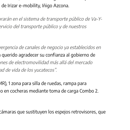
 de Irizar e-mobility, Iñigo Azcona.
rarán en el sistema de transporte público de Va-Y-
rvicio del transporte público y de nuestros
ergencia de canales de negocio ya establecidos en
a querido agradecer su confianza al gobierno de
ones de electromovilidad más allá del mercado
d de vida de los yucatecos”.
R), 1 zona para silla de ruedas, rampa para
o o en cocheras mediante toma de carga Combo 2.
 cámaras que sustituyen los espejos retrovisores, que