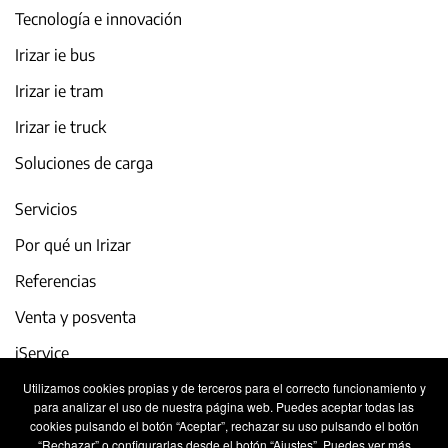
Tecnología e innovación
Irizar ie bus
Irizar ie tram
Irizar ie truck
Soluciones de carga
Servicios
Por qué un Irizar
Referencias
Venta y posventa
iService
Utilizamos cookies propias y de terceros para el correcto funcionamiento y
Actualidad y eventos
para analizar el uso de nuestra página web. Puedes aceptar todas las
cookies pulsando el botón “Aceptar”, rechazar su uso pulsando el botón
Trabaja con nosotros
“Rechazar” o configurarlas desde el botón “Ajustes”. Puedes ver más