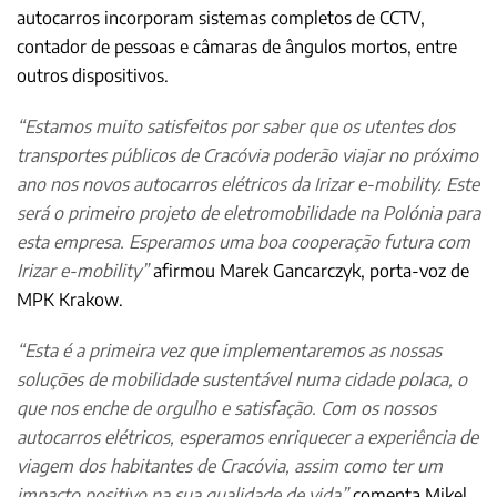
autocarros incorporam sistemas completos de CCTV,
contador de pessoas e câmaras de ângulos mortos, entre
outros dispositivos.
“Estamos muito satisfeitos por saber que os utentes dos
transportes públicos de Cracóvia poderão viajar no próximo
ano nos novos autocarros elétricos da Irizar e-mobility. Este
será o primeiro projeto de eletromobilidade na Polónia para
esta empresa. Esperamos uma boa cooperação futura com
Irizar e-mobility”
afirmou Marek Gancarczyk, porta-voz de
MPK Krakow.
“Esta é a primeira vez que implementaremos as nossas
soluções de mobilidade sustentável numa cidade polaca, o
que nos enche de orgulho e satisfação. Com os nossos
autocarros elétricos, esperamos enriquecer a experiência de
viagem dos habitantes de Cracóvia, assim como ter um
impacto positivo na sua qualidade de vida”
comenta Mikel