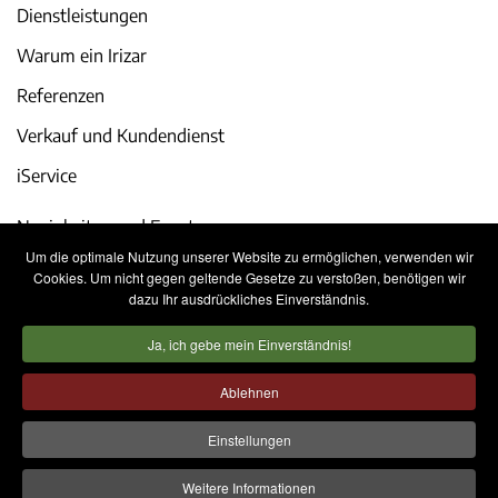
Dienstleistungen
Warum ein Irizar
Referenzen
Verkauf und Kundendienst
iService
Neuigkeiten und Events
Um die optimale Nutzung unserer Website zu ermöglichen, verwenden wir
Karriere
Cookies. Um nicht gegen geltende Gesetze zu verstoßen, benötigen wir
dazu Ihr ausdrückliches Einverständnis.
Kontakt
Ja, ich gebe mein Einverständnis!
Rechtliche Hinweise
Datenschutzerklärung
Ablehnen
Cookie-Richtlinie
Internes Informationssystem
Einstellungen
Weitere Informationen