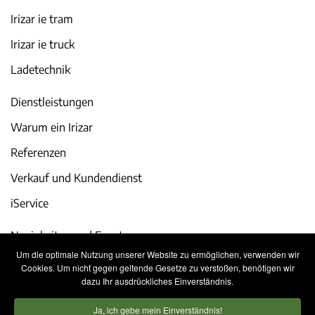
Irizar ie tram
Irizar ie truck
Ladetechnik
Dienstleistungen
Warum ein Irizar
Referenzen
Verkauf und Kundendienst
iService
Neuigkeiten und Events
Um die optimale Nutzung unserer Website zu ermöglichen, verwenden wir
Karriere
Cookies. Um nicht gegen geltende Gesetze zu verstoßen, benötigen wir
dazu Ihr ausdrückliches Einverständnis.
Kontakt
Ja, ich gebe mein Einverständnis!