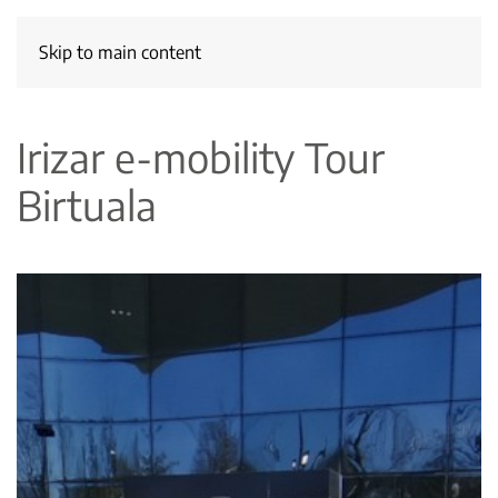
Skip to main content
Irizar e-mobility Tour
Birtuala