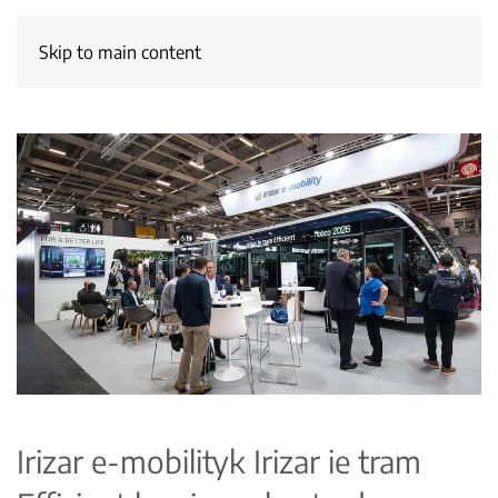
Skip to main content
Irizar e-mobilityk Irizar ie tram