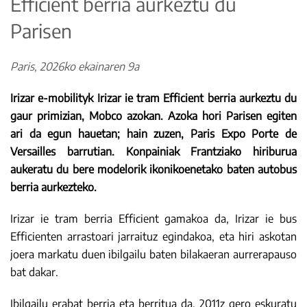
Efficient berria aurkeztu du
Parisen
Paris, 2026ko ekainaren 9a
Irizar e-mobilityk Irizar ie tram Efficient berria aurkeztu du
gaur primizian, Mobco azokan. Azoka hori Parisen egiten
ari da egun hauetan; hain zuzen, Paris Expo Porte de
Versailles barrutian. Konpainiak Frantziako hiriburua
aukeratu du bere modelorik ikonikoenetako baten autobus
berria aurkezteko.
Irizar ie tram berria Efficient gamakoa da, Irizar ie bus
Efficienten arrastoari jarraituz egindakoa, eta hiri askotan
joera markatu duen ibilgailu baten bilakaeran aurrerapauso
bat dakar.
Ibilgailu erabat berria eta berritua da, 2011z gero eskuratu