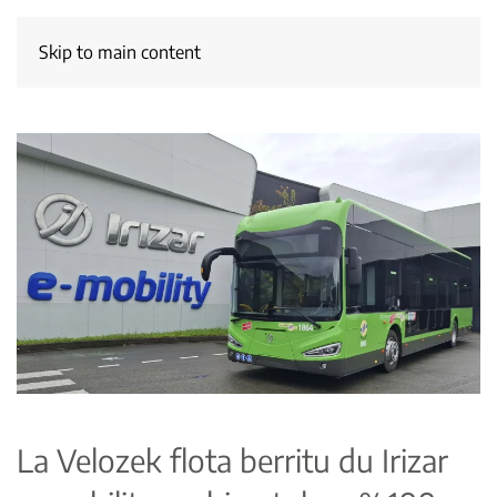
Skip to main content
La Velozek flota berritu du Irizar