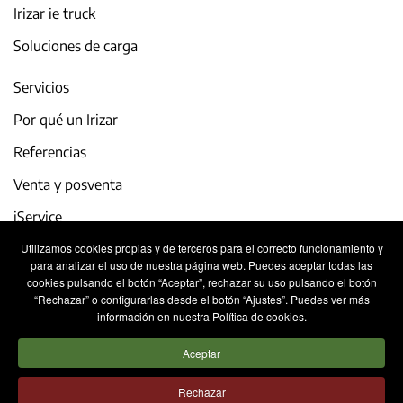
Irizar ie truck
Soluciones de carga
Servicios
Por qué un Irizar
Referencias
Venta y posventa
iService
Utilizamos cookies propias y de terceros para el correcto funcionamiento y
Actualidad y eventos
para analizar el uso de nuestra página web. Puedes aceptar todas las
cookies pulsando el botón “Aceptar”, rechazar su uso pulsando el botón
Trabaja con nosotros
“Rechazar” o configurarlas desde el botón “Ajustes”. Puedes ver más
información en nuestra Política de cookies.
Contacto
Aceptar
Aviso legal
Política de privacidad
Rechazar