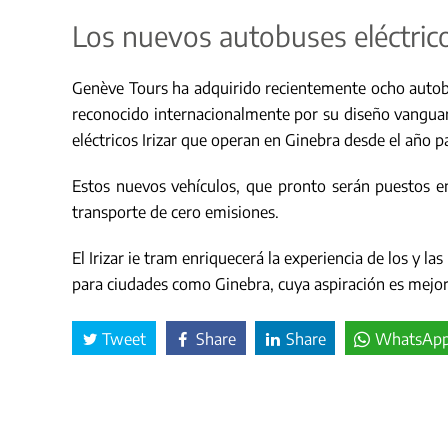
Los nuevos autobuses eléctrico
Genève Tours ha adquirido recientemente ocho autobuse
reconocido internacionalmente por su diseño vanguar
eléctricos Irizar que operan en Ginebra desde el año 
Estos nuevos vehículos, que pronto serán puestos en
transporte de cero emisiones.
El Irizar ie tram enriquecerá la experiencia de los y la
para ciudades como Ginebra, cuya aspiración es mejora
Tweet
Share
Share
WhatsAp