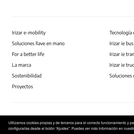
Irizar e-mobility
Tecnología 
Soluciones llave en mano
Irizar ie bus
For a better life
Irizar ie tr
La marca
Irizar ie tru
Sostenibilidad
Soluciones 
Proyectos
Aviso legal
Política de privacidad
Política de co
Utilizamos cookies propias y de terceros para el correcto funcionamiento y p
configurarlas desde el botón “Ajustes”. Puedes ver más información en nuestr