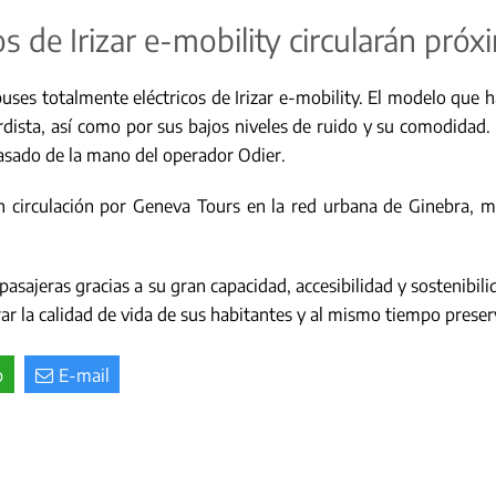
s de Irizar e-mobility circularán pr
s totalmente eléctricos de Irizar e-mobility. El modelo que ha 
dista, así como por sus bajos niveles de ruido y su comodidad.
pasado de la mano del operador Odier.
 circulación por Geneva Tours en la red urbana de Ginebra, mar
s pasajeras gracias a su gran capacidad, accesibilidad y sostenibi
r la calidad de vida de sus habitantes y al mismo tiempo preser
p
E-mail