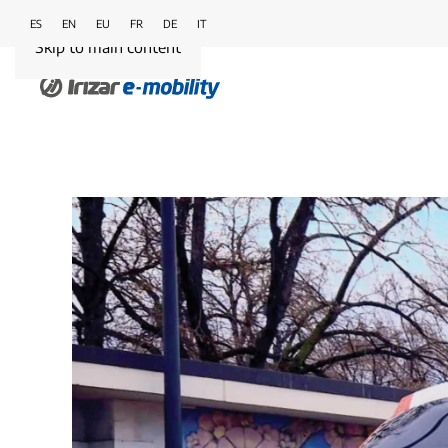
ES
EN
EU
FR
DE
IT
Skip to main content