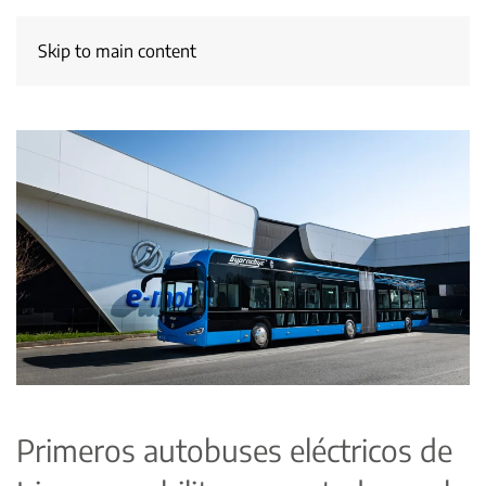
Skip to main content
Primeros autobuses eléctricos de