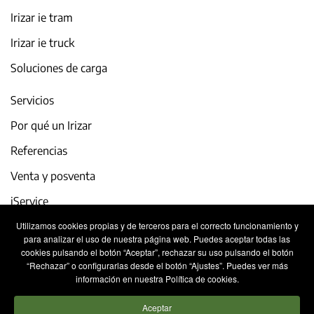
Irizar ie tram
Irizar ie truck
Soluciones de carga
Servicios
Por qué un Irizar
Referencias
Venta y posventa
iService
Utilizamos cookies propias y de terceros para el correcto funcionamiento y
Actualidad y eventos
para analizar el uso de nuestra página web. Puedes aceptar todas las
cookies pulsando el botón “Aceptar”, rechazar su uso pulsando el botón
Trabaja con nosotros
“Rechazar” o configurarlas desde el botón “Ajustes”. Puedes ver más
información en nuestra Política de cookies.
Contacto
Aceptar