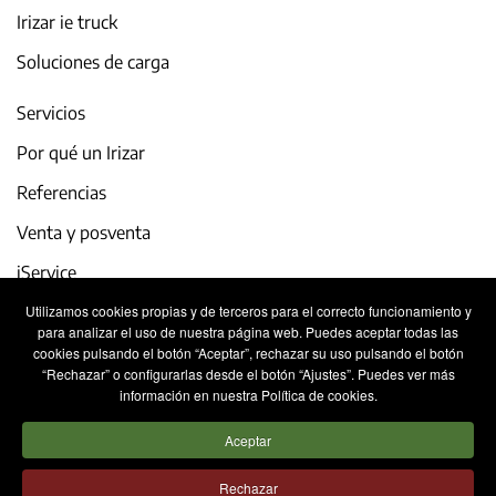
Irizar ie truck
Soluciones de carga
Servicios
Por qué un Irizar
Referencias
Venta y posventa
iService
Utilizamos cookies propias y de terceros para el correcto funcionamiento y
Actualidad y eventos
para analizar el uso de nuestra página web. Puedes aceptar todas las
cookies pulsando el botón “Aceptar”, rechazar su uso pulsando el botón
Trabaja con nosotros
“Rechazar” o configurarlas desde el botón “Ajustes”. Puedes ver más
información en nuestra Política de cookies.
Contacto
Aceptar
Aviso legal
Política de privacidad
Rechazar