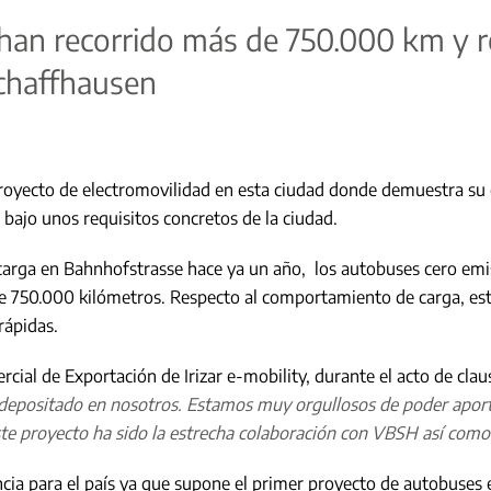
r han recorrido más de 750.000 km y r
Schaffhausen
 proyecto de electromovilidad en esta ciudad donde demuestra su
 bajo unos requisitos concretos de la ciudad.
arga en Bahnhofstrasse hace ya un año, los autobuses cero emisio
de 750.000 kilómetros. Respecto al comportamiento de carga, es
rápidas.
ial de Exportación de Irizar e-mobility, durante el acto de clau
 depositado en nosotros. Estamos muy orgullosos de poder aporta
este proyecto ha sido la estrecha colaboración con VBSH así com
ia para el país ya que supone el primer proyecto de autobuses 