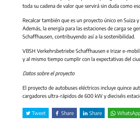
toda su cadena de valor que servirá sin duda como esc
Recalcar también que es un proyecto único en Suiza y
Además, la energía para las estaciones de carga se gen
Schaffhausen, contribuyendo así a la sostenibilidad.
VBSH Verkehrsbetriebe Schaffhausen e Irizar e-mobilit
y al mismo tiempo cumplir con la expectativas del ci
Datos sobre el proyecto
El proyecto de autobuses eléctricos incluye quince au
cargadores ultra-rápidos de 600 kW y dieciséis estaci
Tweet
Share
Share
WhatsAp