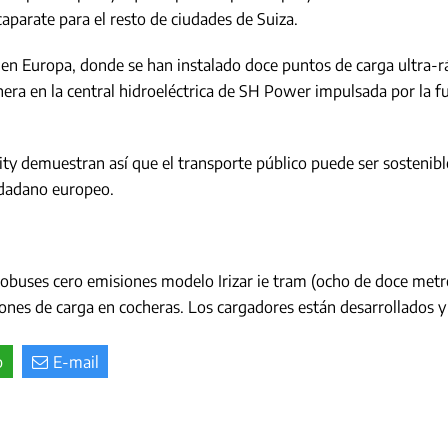
aparate para el resto de ciudades de Suiza.
 en Europa, donde se han instalado doce puntos de carga ultra-r
era en la central hidroeléctrica de SH Power impulsada por la fu
y demuestran así que el transporte público puede ser sostenible,
udadano europeo.
tobuses cero emisiones modelo Irizar ie tram (ocho de doce metro
ones de carga en cocheras. Los cargadores están desarrollados y
p
E-mail