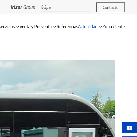
Contacto
servicios
Venta y Posventa
Referencias
Actualidad
Zona cliente