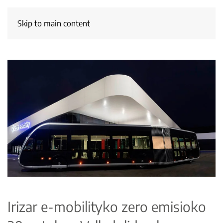
Skip to main content
Irizar e-mobilityko zero emisioko