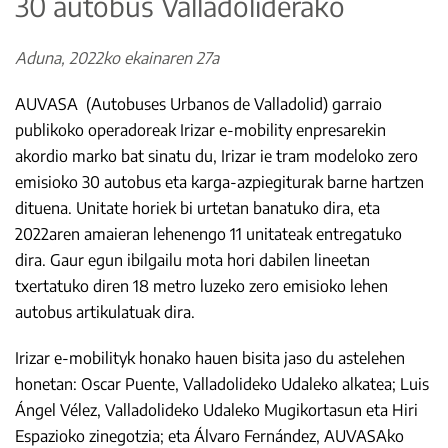
30 autobus Valladoliderako
Aduna, 2022ko ekainaren 27a
AUVASA (Autobuses Urbanos de Valladolid) garraio
publikoko operadoreak Irizar e-mobility enpresarekin
akordio marko bat sinatu du, Irizar ie tram modeloko zero
emisioko 30 autobus eta karga-azpiegiturak barne hartzen
dituena. Unitate horiek bi urtetan banatuko dira, eta
2022aren amaieran lehenengo 11 unitateak entregatuko
dira. Gaur egun ibilgailu mota hori dabilen lineetan
txertatuko diren 18 metro luzeko zero emisioko lehen
autobus artikulatuak dira.
Irizar e-mobilityk honako hauen bisita jaso du astelehen
honetan: Oscar Puente, Valladolideko Udaleko alkatea; Luis
Ángel Vélez, Valladolideko Udaleko Mugikortasun eta Hiri
Espazioko zinegotzia; eta Álvaro Fernández, AUVASAko