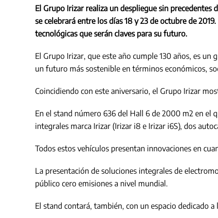
El Grupo Irizar realiza un despliegue sin precedentes
se celebrará
entre los dí
as 18
y 23 de o
ctubre de 2019.
tecnol
ógicas que serán claves para su futuro.
El Grupo Irizar, que este año cumple 130 años, es un 
un futuro más sostenible en términos económicos, so
Coincidiendo con este aniversario, el Grupo Irizar mo
En el stand número 636 del Hall 6 de 2000 m2 en el qu
integrales marca Irizar (Irizar i8 e Irizar i6S), dos auto
Todos estos vehículos presentan innovaciones en cuant
La presentación de soluciones integrales de electrom
público cero emisiones a nivel mundial.
El stand contará, también, con un espacio dedicado a l