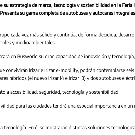
 de su estrategia de marca, tecnología y sostenibilidad en la Fer
 Presenta su gama completa de autobuses y autocares integrales, 
grupo cada vez más sólido y continúa, de forma decidida, desarro
ciales y medioambientales.
strará en Busworld su gran capacidad de innovación y tecnología,
e convivirán Irizar e Irizar e-mobility, podrán contemplarse sei
cares híbridos (el nuevo Irizar i4 e Irizar i3) y dos autobuses eléctr
o a accesibilidad, seguridad, tecnología y sostenibilidad.
ovilidad para las ciudades tendrá una especial importancia en u
a tecnología. En él se mostrarán distintas soluciones tecnológicas