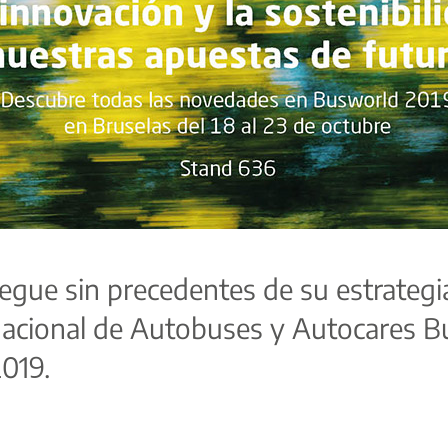
liegue sin precedentes de su estrateg
ernacional de Autobuses y Autocares B
2019.