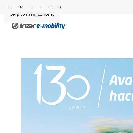
ES
EN
EU
FR
DE
IT
Skip to main content