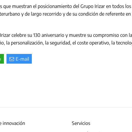
s que muestran el posicionamiento del Grupo Irizar en todos los
terurbano y de largo recorrido y de su condición de referente en e
Irizar celebre su 130 aniversario y muestre su compromiso con la 
, la personalización, la seguridad, el coste operativo, la tecnolog
p
E-mail
e innovación
Servicios