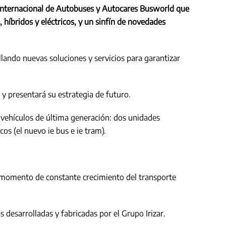
ia Internacional de Autobuses y Autocares Busworld que
híbridos y eléctricos
,
y un sinfín de novedades
llando nuevas soluciones y servicios para garantizar
 y presentará su estrategia de futuro.
s vehículos de última generación: dos unidades
icos (el nuevo ie bus e ie tram).
n momento de constante crecimiento del transporte
 desarrolladas y fabricadas por el Grupo Irizar.